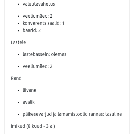
valuutavahetus
veeliumäed: 2
konverentsisaalid: 1
baarid: 2
Lastele
lastebassein: olemas
veeliumäed: 2
Rand
liivane
avalik
päikesevarjud ja lamamistoolid rannas: tasuline
Imikud (8 kuud - 3 a.)