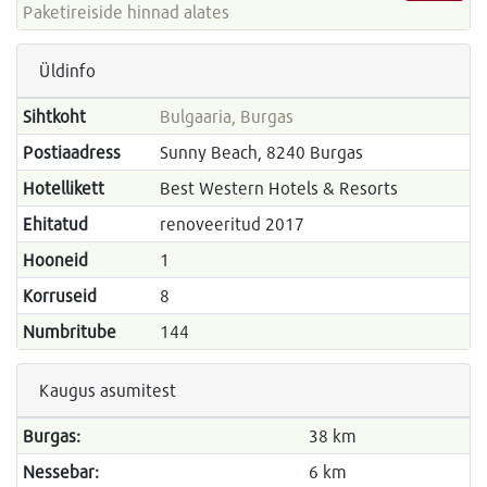
Paketireiside hinnad alates
Üldinfo
Sihtkoht
Bulgaaria, Burgas
Postiaadress
Sunny Beach, 8240 Burgas
Hotellikett
Best Western Hotels & Resorts
Ehitatud
renoveeritud 2017
Hooneid
1
Korruseid
8
Numbritube
144
Kaugus asumitest
Burgas:
38 km
Nessebar:
6 km