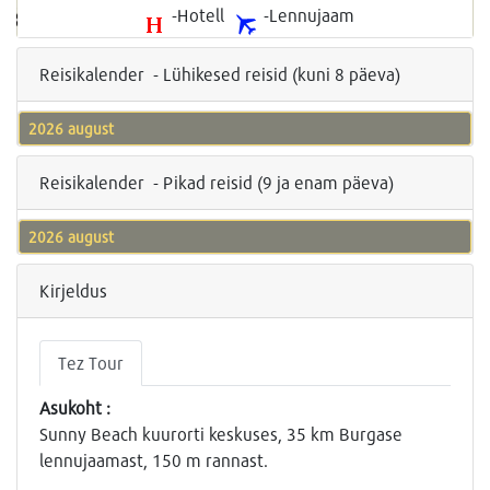
-Hotell
-Lennujaam
Reisikalender - Lühikesed reisid (kuni 8 päeva)
2026 august
Reisikalender - Pikad reisid (9 ja enam päeva)
2026 august
Kirjeldus
Tez Tour
Asukoht :
Sunny Beach kuurorti keskuses, 35 km Burgase
lennujaamast, 150 m rannast.