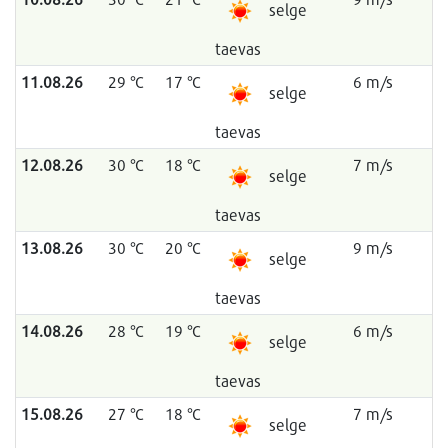
selge
taevas
11.08.26
29 °C
17 °C
6 m/s
selge
taevas
12.08.26
30 °C
18 °C
7 m/s
selge
taevas
13.08.26
30 °C
20 °C
9 m/s
selge
taevas
14.08.26
28 °C
19 °C
6 m/s
selge
taevas
15.08.26
27 °C
18 °C
7 m/s
selge