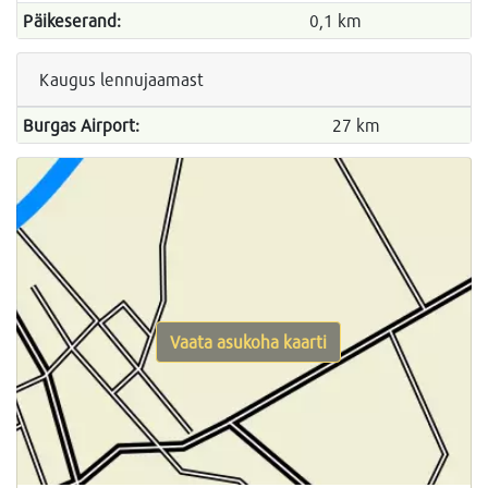
Päikeserand:
0,1 km
Kaugus lennujaamast
Burgas Airport:
27 km
Vaata asukoha kaarti