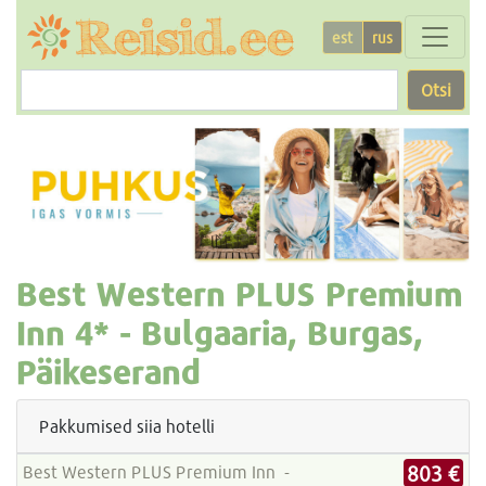
est
rus
Otsi
Best Western PLUS Premium
Inn
4* -
Bulgaaria, Burgas,
Päikeserand
Pakkumised siia hotelli
803 €
Best Western PLUS Premium Inn -