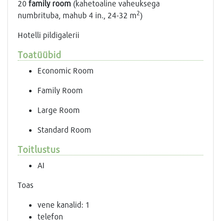
20
family room
(kahetoaline vaheuksega
2
numbrituba, mahub 4 in., 24-32 m
)
Hotelli pildigalerii
Toatüübid
Economic Room
Family Room
Large Room
Standard Room
Toitlustus
AI
Toas
vene kanalid: 1
telefon