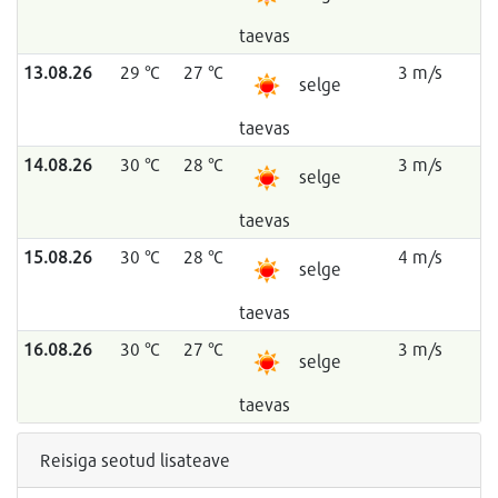
taevas
13.08.26
29 °C
27 °C
3 m/s
selge
taevas
14.08.26
30 °C
28 °C
3 m/s
selge
taevas
15.08.26
30 °C
28 °C
4 m/s
selge
taevas
16.08.26
30 °C
27 °C
3 m/s
selge
taevas
Reisiga seotud lisateave