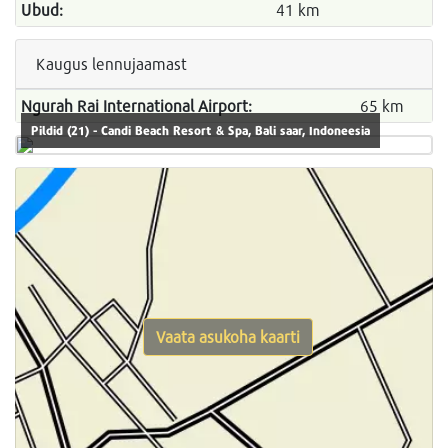
Ubud:
41 km
Kaugus lennujaamast
Ngurah Rai International Airport:
65 km
Pildid (21) - Candi Beach Resort & Spa, Bali saar, Indoneesia
Vaata asukoha kaarti