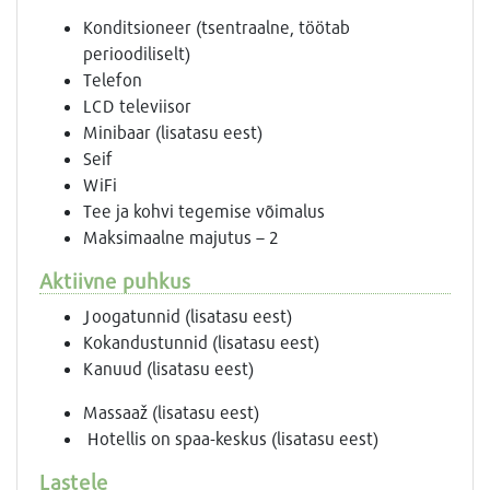
Konditsioneer (tsentraalne, töötab
perioodiliselt)
Telefon
LCD televiisor
Minibaar (lisatasu eest)
Seif
WiFi
Tee ja kohvi tegemise võimalus
Maksimaalne majutus – 2
Aktiivne puhkus
Joogatunnid (lisatasu eest)
Kokandustunnid (lisatasu eest)
Kanuud (lisatasu eest)
Massaaž (lisatasu eest)
Hotellis on spaa-keskus (lisatasu eest)
Lastele