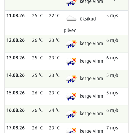
kerge vihm
11.08.26
25 °C
22 °C
5 m/s
üksikud
pilved
12.08.26
26 °C
23 °C
6 m/s
kerge vihm
13.08.26
25 °C
23 °C
6 m/s
kerge vihm
14.08.26
25 °C
23 °C
5 m/s
kerge vihm
15.08.26
26 °C
23 °C
5 m/s
kerge vihm
16.08.26
26 °C
24 °C
6 m/s
kerge vihm
17.08.26
26 °C
23 °C
7 m/s
kerge vihm