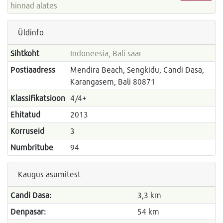
hinnad alates
Üldinfo
Sihtkoht
Indoneesia, Bali saar
Postiaadress
Mendira Beach, Sengkidu, Candi Dasa,
Karangasem, Bali 80871
Klassifikatsioon
4/4+
Ehitatud
2013
Korruseid
3
Numbritube
94
Kaugus asumitest
Candi Dasa:
3,3 km
Denpasar:
54 km