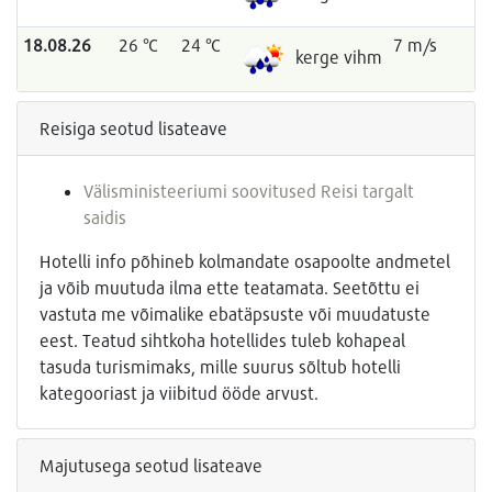
18.08.26
26 °C
24 °C
7 m/s
kerge vihm
Reisiga seotud lisateave
Välisministeeriumi soovitused Reisi targalt
saidis
Hotelli info põhineb kolmandate osapoolte andmetel
ja võib muutuda ilma ette teatamata. Seetõttu ei
vastuta me võimalike ebatäpsuste või muudatuste
eest. Teatud sihtkoha hotellides tuleb kohapeal
tasuda turismimaks, mille suurus sõltub hotelli
kategooriast ja viibitud ööde arvust.
Majutusega seotud lisateave