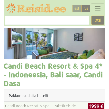
est
rus
Otsi
Candi Beach Resort & Spa
4*
-
Indoneesia, Bali saar, Candi
Dasa
Pakkumised siia hotelli
1999 €
Candi Beach Resort & Spa - Paketireiside