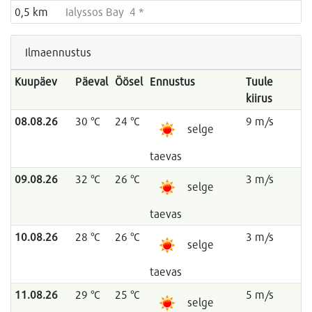
0,5 km
Ialyssos Bay 4 *
Ilmaennustus
Kuupäev
Päeval
Öösel
Ennustus
Tuule
kiirus
08.08.26
30 °C
24 °C
9 m/s
selge
taevas
09.08.26
32 °C
26 °C
3 m/s
selge
taevas
10.08.26
28 °C
26 °C
3 m/s
selge
taevas
11.08.26
29 °C
25 °C
5 m/s
selge