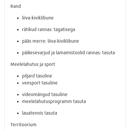
Rand
liiva-kiviklibune
rätikud rannas: tagatisega
pääs merre: liiva-kiviklibune
päikesevarjud ja lamamistoolid rannas: tasuta
Meelelahutus ja sport
piljard tasuline
veesport tasuline
videomängud tasuline
meelelahutusprogramm tasuta
lauatennis tasuta
Territoorium