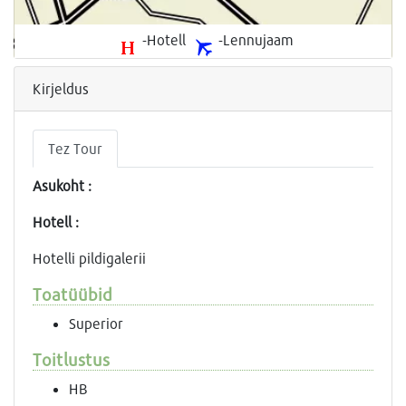
-Hotell
-Lennujaam
Kirjeldus
Tez Tour
Asukoht :
Hotell :
Hotelli pildigalerii
Toatüübid
Superior
Toitlustus
HB