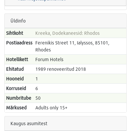
Üldinfo
Sihtkoht
Kreeka, Dodekaneesid: Rhodos
Postiaadress
Ferenikis Street 11, Ialyssos, 85101,
Rhodes
Hotellikett
Forum Hotels
Ehitatud
1989 renoveeritud 2018
Hooneid
1
Korruseid
6
Numbritube
50
Märkused
Adults only 15+
Kaugus asumitest