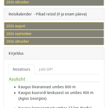
2026 oktoober
Reisikalender - Pikad reisid (9 ja enam päeva)
2026 august
2026 september
2026 oktoober
Kirjeldus
Novatours
Join UP!
Asukoht
Kaugus liivarannast umbes 800 m
Kaugus kuurordi keskusest on umbes 400 m
(Agios Georgios)
Kaugus lennujaamast umbes 27 km (Korfu)