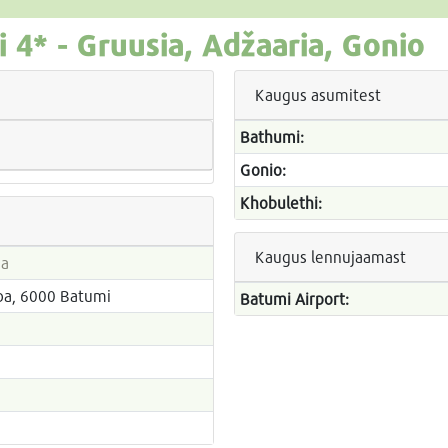
i
4* -
Gruusia, Adžaaria, Gonio
Kaugus asumitest
Bathumi:
Gonio:
Khobulethi:
Kaugus lennujaamast
ia
ba, 6000 Batumi
Batumi Airport: