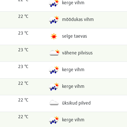
kerge vihm
22 °C
mõõdukas vihm
23 °C
selge taevas
23 °C
vähene pilvisus
23 °C
kerge vihm
22 °C
kerge vihm
22 °C
üksikud pilved
22 °C
kerge vihm