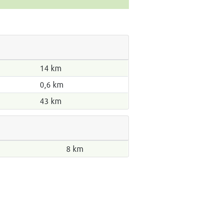
14 km
0,6 km
43 km
8 km