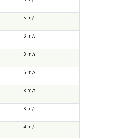
5 m/s
3 m/s
3 m/s
5 m/s
3 m/s
3 m/s
4 m/s