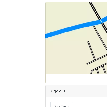
Kirjeldus
Tez Tour