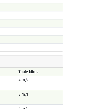
Tuule kiirus
4 m/s
3 m/s
4 m/s