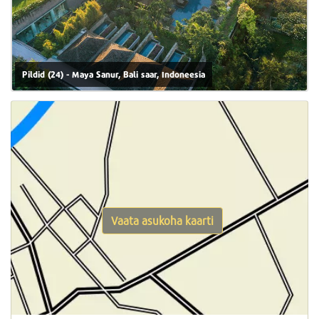
Pildid (24) - Maya Sanur, Bali saar, Indoneesia
Vaata asukoha kaarti