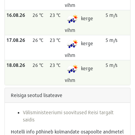
vihm
16.08.26
26 °C
23 °C
5 m/s
kerge
vihm
17.08.26
26 °C
23 °C
5 m/s
kerge
vihm
18.08.26
26 °C
23 °C
5 m/s
kerge
vihm
Reisiga seotud lisateave
Välisministeeriumi soovitused Reisi targalt
saidis
Hotelli info põhineb kolmandate osapoolte andmetel