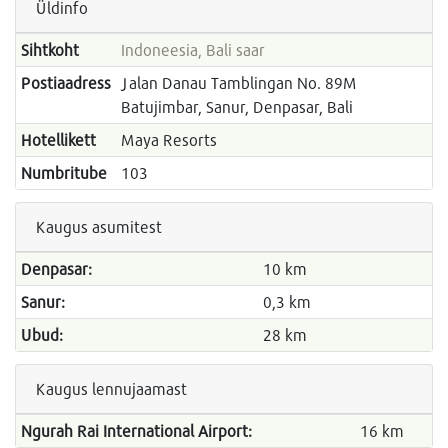
Üldinfo
Sihtkoht
Indoneesia, Bali saar
Postiaadress
Jalan Danau Tamblingan No. 89M
Batujimbar, Sanur, Denpasar, Bali
Hotellikett
Maya Resorts
Numbritube
103
Kaugus asumitest
Denpasar:
10 km
Sanur:
0,3 km
Ubud:
28 km
Kaugus lennujaamast
Ngurah Rai International Airport:
16 km