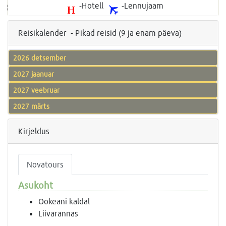
-Hotell
-Lennujaam
Reisikalender - Pikad reisid (9 ja enam päeva)
2026 detsember
2027 jaanuar
2027 veebruar
2027 märts
Kirjeldus
Novatours
Asukoht
Ookeani kaldal
Liivarannas