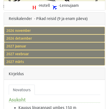
-Hotell
-Lennujaam
Reisikalender - Pikad reisid (9 ja enam päeva)
2026 november
2026 detsember
2027 jaanuar
2027 veebruar
2027 märts
Kirjeldus
Novatours
Asukoht
Kaugus liivarannast umbes 150 m