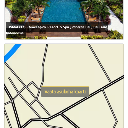
Pildid (17) - Mövenpick Resort & Spa Jimbaran Bali, Bali saar,
Indoneesia
Vaata asukoha kaarti