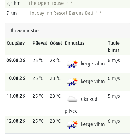
2,4 km
The Open House 4 *
7 km
Holiday Inn Resort Baruna Bali 4 *
Ilmaennustus
Kuupäev
Päeval
Öösel
Ennustus
Tuule
kiirus
09.08.26
26 °C
23 °C
6 m/s
kerge vihm
10.08.26
26 °C
23 °C
6 m/s
kerge vihm
11.08.26
25 °C
23 °C
5 m/s
üksikud
pilved
12.08.26
25 °C
23 °C
6 m/s
kerge vihm