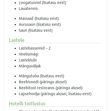
Joogatunnid (lisatasu eest)
Lauatennis
Massaaž (lisatasu eest)
Aurusaun (lisatasu eest)
Saun (lisatasu eest)
Lastele
Lastebasseinid – 2
Veeliumägi
Lasteklubi
Mänguväljak
Mängutuba (lisatasu eest)
Beebivoodi (päringu alusel)
Beebitool restoranis (päringu alusel)
Lapsehoidja (päringu alusel, lisatasu eest)
Hotelli toitlustus