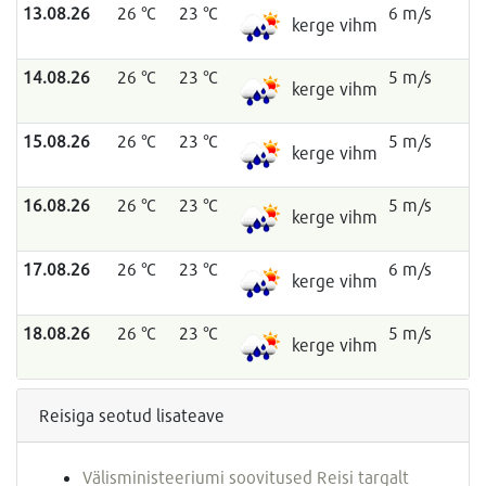
13.08.26
26 °C
23 °C
6 m/s
kerge vihm
14.08.26
26 °C
23 °C
5 m/s
kerge vihm
15.08.26
26 °C
23 °C
5 m/s
kerge vihm
16.08.26
26 °C
23 °C
5 m/s
kerge vihm
17.08.26
26 °C
23 °C
6 m/s
kerge vihm
18.08.26
26 °C
23 °C
5 m/s
kerge vihm
Reisiga seotud lisateave
Välisministeeriumi soovitused Reisi targalt