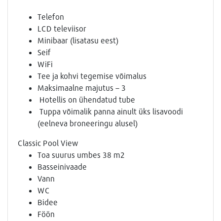
Telefon
LCD televiisor
Minibaar (lisatasu eest)
Seif
WiFi
Tee ja kohvi tegemise võimalus
Maksimaalne majutus – 3
Hotellis on ühendatud tube
Tuppa võimalik panna ainult üks lisavoodi
(eelneva broneeringu alusel)
Classic Pool View
Toa suurus umbes 38 m2
Basseinivaade
Vann
WC
Bidee
Föön