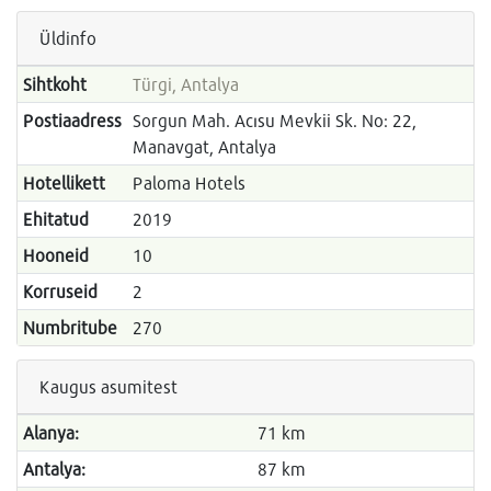
Üldinfo
Sihtkoht
Türgi, Antalya
Postiaadress
Sorgun Mah. Acısu Mevkii Sk. No: 22,
Manavgat, Antalya
Hotellikett
Paloma Hotels
Ehitatud
2019
Hooneid
10
Korruseid
2
Numbritube
270
Kaugus asumitest
Alanya:
71 km
Antalya:
87 km