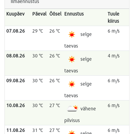
Ilmaennustus
Kuupäev
Päeval
Öösel
Ennustus
Tuule
kiirus
07.08.26
29 °C
26 °C
6 m/s
selge
taevas
08.08.26
30 °C
26 °C
4 m/s
selge
taevas
09.08.26
30 °C
26 °C
6 m/s
selge
taevas
10.08.26
30 °C
27 °C
6 m/s
vähene
pilvisus
11.08.26
31 °C
27 °C
6 m/s
selge