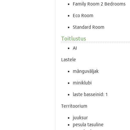
Family Room 2 Bedrooms
Eco Room
Standard Room
Toitlustus
AI
Lastele
mänguväljak
miniklubi
laste basseinid: 1
Territoorium
juuksur
pesula tasuline