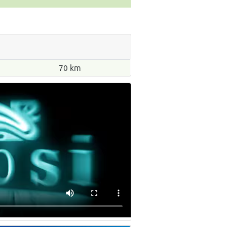
70 km