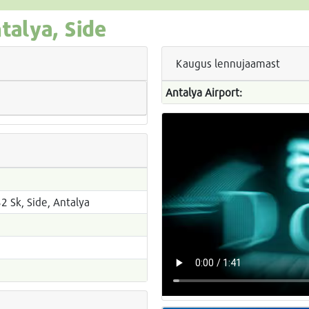
talya, Side
Kaugus lennujaamast
Antalya Airport:
 Sk, Side, Antalya