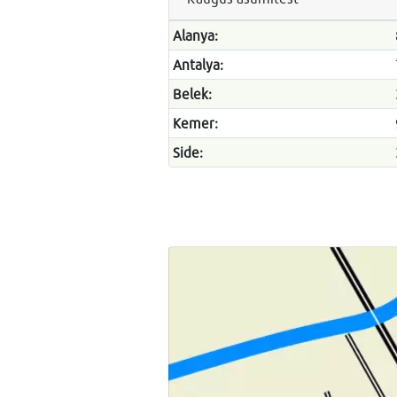
Alanya:
Antalya:
Belek:
Kemer:
Side: