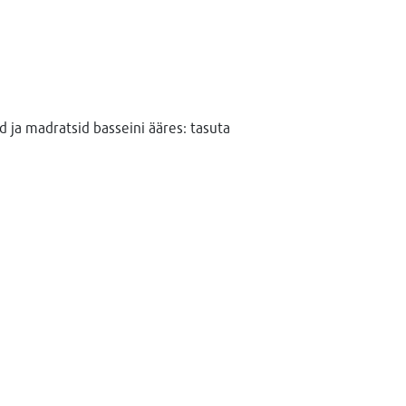
 ja madratsid basseini ääres: tasuta