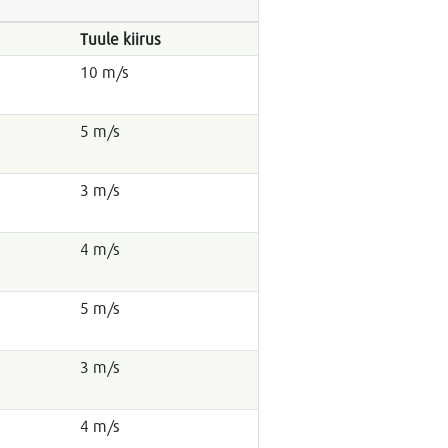
Tuule kiirus
10 m/s
5 m/s
3 m/s
4 m/s
5 m/s
3 m/s
4 m/s