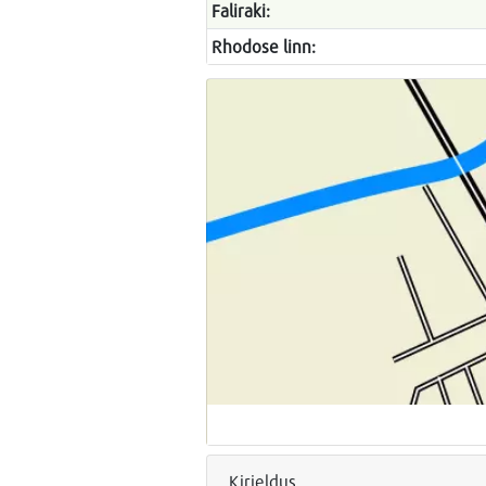
Faliraki:
Rhodose linn:
Kirjeldus