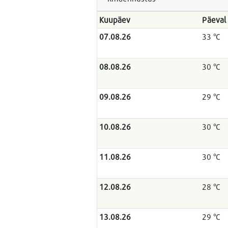
Kuupäev
Päeval
07.08.26
33 °C
08.08.26
30 °C
09.08.26
29 °C
10.08.26
30 °C
11.08.26
30 °C
12.08.26
28 °C
13.08.26
29 °C