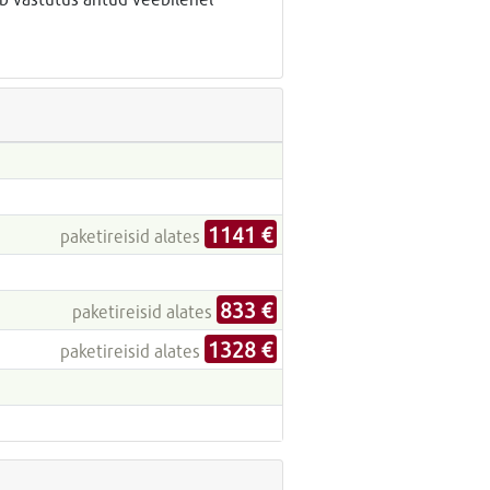
1141 €
paketireisid alates
833 €
paketireisid alates
1328 €
paketireisid alates