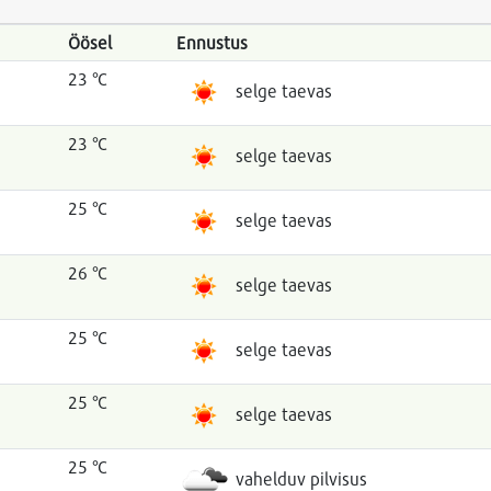
Öösel
Ennustus
23 °C
selge taevas
23 °C
selge taevas
25 °C
selge taevas
26 °C
selge taevas
25 °C
selge taevas
25 °C
selge taevas
25 °C
vahelduv pilvisus