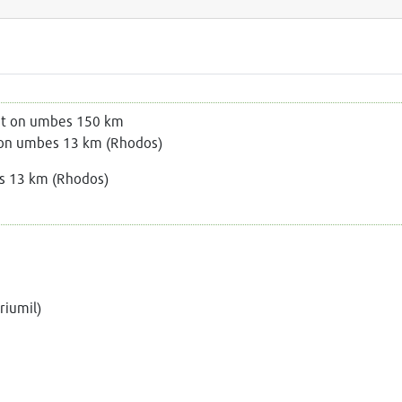
ast on umbes 150 km
 on umbes 13 km (Rhodos)
s 13 km (Rhodos)
riumil)