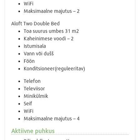
WiFi
Maksimaalne majutus – 2
Aloft Two Double Bed
Toa suurus umbes 31 m2
Kaheinimese voodi – 2
Istumisala
Vann või dušš
Föön
Konditsioneer(reguleeritav)
Telefon
Televiisor
Minikülmik
Seif
WiFi
Maksimaalne majutus – 4
Aktiivne puhkus