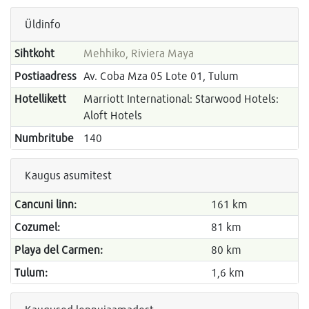
Üldinfo
Sihtkoht
Mehhiko, Riviera Maya
Postiaadress
Av. Coba Mza 05 Lote 01, Tulum
Hotellikett
Marriott International: Starwood Hotels:
Aloft Hotels
Numbritube
140
Kaugus asumitest
Cancuni linn:
161 km
Cozumel:
81 km
Playa del Carmen:
80 km
Tulum:
1,6 km