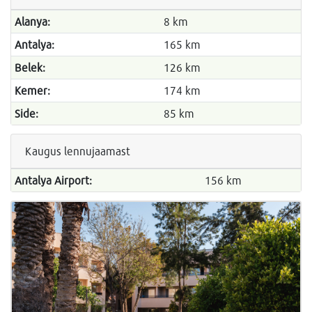
Alanya:
8 km
Antalya:
165 km
Belek:
126 km
Kemer:
174 km
Side:
85 km
Kaugus lennujaamast
Antalya Airport:
156 km