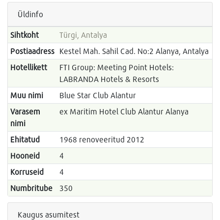
Üldinfo
Sihtkoht
Türgi, Antalya
Postiaadress
Kestel Mah. Sahil Cad. No:2 Alanya, Antalya
Hotellikett
FTI Group: Meeting Point Hotels:
LABRANDA Hotels & Resorts
Muu nimi
Blue Star Club Alantur
Varasem
ex Maritim Hotel Club Alantur Alanya
nimi
Ehitatud
1968 renoveeritud 2012
Hooneid
4
Korruseid
4
Numbritube
350
Kaugus asumitest