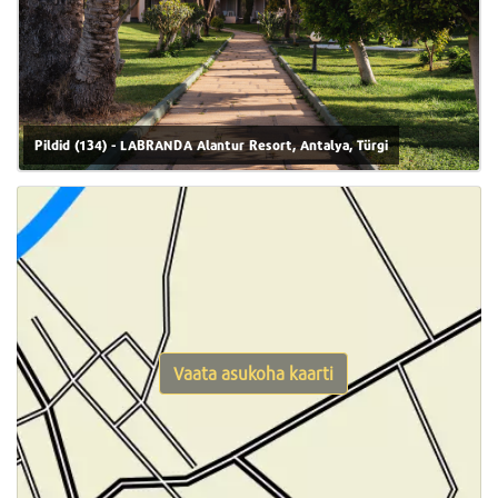
Pildid (134) - LABRANDA Alantur Resort, Antalya, Türgi
Vaata asukoha kaarti