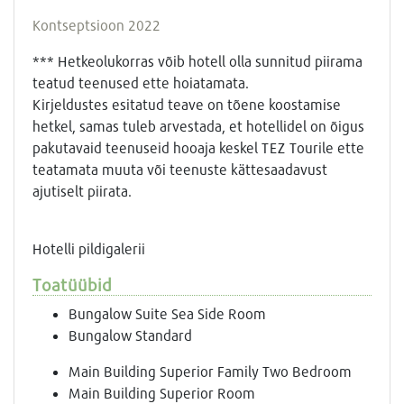
Kontseptsioon 2022
*** Hetkeolukorras võib hotell olla sunnitud piirama
teatud teenused ette hoiatamata.
Kirjeldustes esitatud teave on tõene koostamise
hetkel, samas tuleb arvestada, et hotellidel on õigus
pakutavaid teenuseid hooaja keskel TEZ Tourile ette
teatamata muuta või teenuste kättesaadavust
ajutiselt piirata.
Hotelli pildigalerii
Toatüübid
Bungalow Suite Sea Side Room
Bungalow Standard
Main Building Superior Family Two Bedroom
Main Building Superior Room