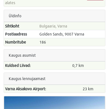
alates
Üldinfo
Sihtkoht
Bulgaaria, Varna
Postiaadress
Golden Sands, 9007 Varna
Numbritube
186
Kaugus asumist
Kuldsed Liivad:
0,7 km
Kaugus lennujaamast
Varna Aksakovo Airport:
23 km