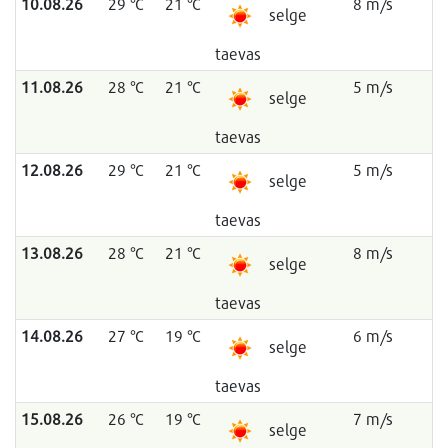
10.08.26
29 °C
21 °C
8 m/s
selge
taevas
11.08.26
28 °C
21 °C
5 m/s
selge
taevas
12.08.26
29 °C
21 °C
5 m/s
selge
taevas
13.08.26
28 °C
21 °C
8 m/s
selge
taevas
14.08.26
27 °C
19 °C
6 m/s
selge
taevas
15.08.26
26 °C
19 °C
7 m/s
selge