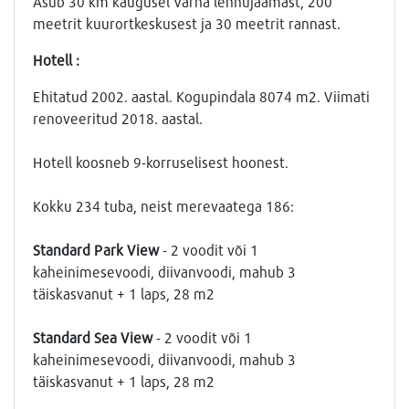
Asub 30 km kaugusel Varna lennujaamast, 200
meetrit kuurortkeskusest ja 30 meetrit rannast.
Hotell :
Ehitatud 2002. aastal. Kogupindala 8074 m2. Viimati
renoveeritud 2018. aastal.
Hotell koosneb 9-korruselisest hoonest.
Kokku 234 tuba, neist merevaatega 186:
Standard Park View
- 2 voodit või 1
kaheinimesevoodi, diivanvoodi, mahub 3
täiskasvanut + 1 laps, 28 m2
Standard Sea View
- 2 voodit või 1
kaheinimesevoodi, diivanvoodi, mahub 3
täiskasvanut + 1 laps, 28 m2