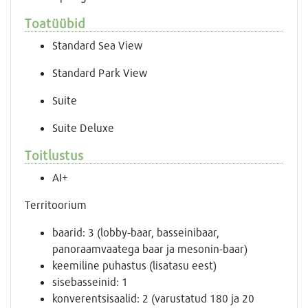
Toatüübid
Standard Sea View
Standard Park View
Suite
Suite Deluxe
Toitlustus
AI+
Territoorium
baarid: 3 (lobby-baar, basseinibaar,
panoraamvaatega baar ja mesonin-baar)
keemiline puhastus (lisatasu eest)
sisebasseinid: 1
konverentsisaalid: 2 (varustatud 180 ja 20