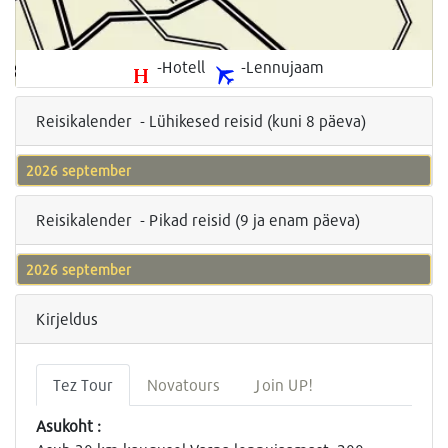
-Hotell
-Lennujaam
Reisikalender - Lühikesed reisid (kuni 8 päeva)
2026 september
Reisikalender - Pikad reisid (9 ja enam päeva)
2026 september
Kirjeldus
Tez Tour
Novatours
Join UP!
Asukoht :