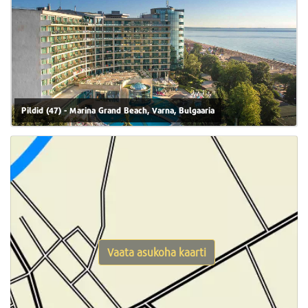
Pildid (47) - Marina Grand Beach, Varna, Bulgaaria
Vaata asukoha kaarti