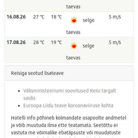
taevas
16.08.26
27 °C
18 °C
5 m/s
selge
taevas
17.08.26
28 °C
19 °C
5 m/s
selge
taevas
Reisiga seotud lisateave
Välisministeeriumi soovitused Reisi targalt
saidis
Euroopa Liidu teave koroonaviiruse kohta
Hotelli info põhineb kolmandate osapoolte andmetel
ja võib muutuda ilma ette teatamata. Seetõttu ei
vastuta me võimalike ebatäpsuste või muudatuste