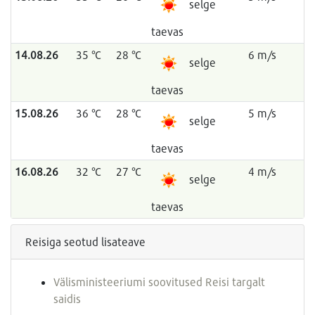
selge
taevas
14.08.26
35 °C
28 °C
6 m/s
selge
taevas
15.08.26
36 °C
28 °C
5 m/s
selge
taevas
16.08.26
32 °C
27 °C
4 m/s
selge
taevas
Reisiga seotud lisateave
Välisministeeriumi soovitused Reisi targalt
saidis