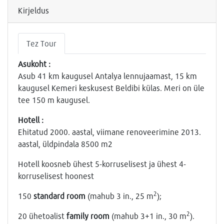
Kirjeldus
Tez Tour
Asukoht :
Asub 41 km kaugusel Antalya lennujaamast, 15 km
kaugusel Kemeri keskusest Beldibi külas. Meri on üle
tee 150 m kaugusel.
Hotell :
Ehitatud 2000. aastal, viimane renoveerimine 2013.
aastal, üldpindala 8500 m2
Hotell koosneb ühest 5-korruselisest ja ühest 4-
korruselisest hoonest
2
150
standard room
(mahub 3 in., 25 m
);
2
20 ühetoalist
family room
(mahub 3+1 in., 30 m
).