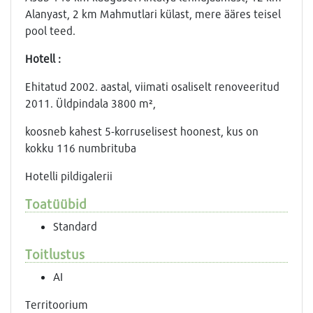
Alanyast, 2 km Mahmutlari külast, mere ääres teisel
pool teed.
Hotell :
Ehitatud 2002. aastal, viimati osaliselt renoveeritud
2011. Üldpindala 3800 m²,
koosneb kahest 5-korruselisest hoonest, kus on
kokku 116 numbrituba
Hotelli pildigalerii
Toatüübid
Standard
Toitlustus
AI
Territoorium