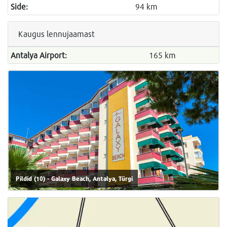
Side:
94 km
Kaugus lennujaamast
Antalya Airport:
165 km
Pildid (10) - Galaxy Beach, Antalya, Türgi