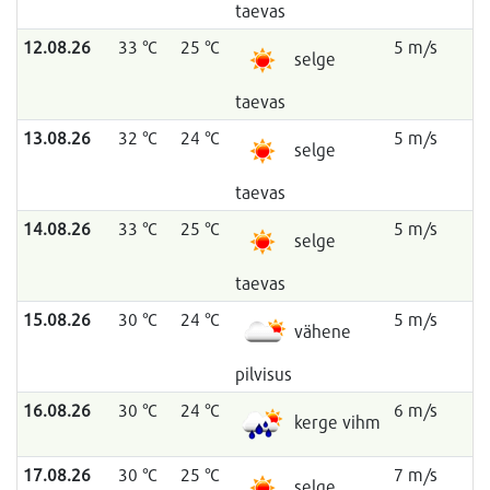
taevas
12.08.26
33 °C
25 °C
5 m/s
selge
taevas
13.08.26
32 °C
24 °C
5 m/s
selge
taevas
14.08.26
33 °C
25 °C
5 m/s
selge
taevas
15.08.26
30 °C
24 °C
5 m/s
vähene
pilvisus
16.08.26
30 °C
24 °C
6 m/s
kerge vihm
17.08.26
30 °C
25 °C
7 m/s
selge