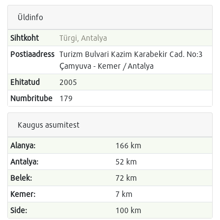
Üldinfo
Sihtkoht
Türgi, Antalya
Postiaadress
Turizm Bulvari Kazim Karabekir Cad. No:3
Çamyuva - Kemer / Antalya
Ehitatud
2005
Numbritube
179
Kaugus asumitest
Alanya:
166 km
Antalya:
52 km
Belek:
72 km
Kemer:
7 km
Side:
100 km