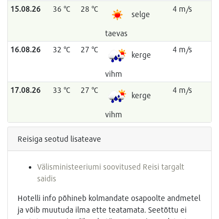
15.08.26
36 °C
28 °C
4 m/s
selge
taevas
16.08.26
32 °C
27 °C
4 m/s
kerge
vihm
17.08.26
33 °C
27 °C
4 m/s
kerge
vihm
Reisiga seotud lisateave
Välisministeeriumi soovitused Reisi targalt
saidis
Hotelli info põhineb kolmandate osapoolte andmetel
ja võib muutuda ilma ette teatamata. Seetõttu ei