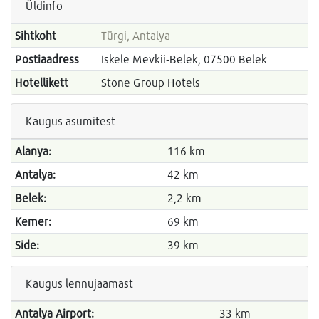
Üldinfo
Sihtkoht
Türgi, Antalya
Postiaadress
Iskele Mevkii-Belek, 07500 Belek
Hotellikett
Stone Group Hotels
Kaugus asumitest
Alanya:
116 km
Antalya:
42 km
Belek:
2,2 km
Kemer:
69 km
Side:
39 km
Kaugus lennujaamast
Antalya Airport:
33 km