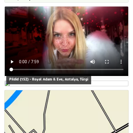
Pildid (152) - Royal Adam & Eve, Antalya, Türgi