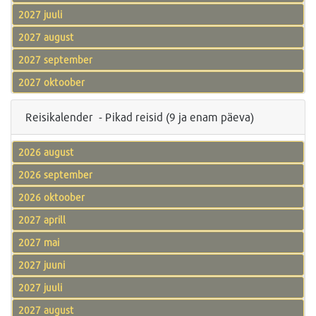
2027 juuli
2027 august
2027 september
2027 oktoober
Reisikalender - Pikad reisid (9 ja enam päeva)
2026 august
2026 september
2026 oktoober
2027 aprill
2027 mai
2027 juuni
2027 juuli
2027 august