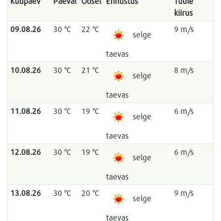
Kuupäev
Päeval
Öösel
Ennustus
Tuule
kiirus
09.08.26
30 °C
22 °C
9 m/s
selge
taevas
10.08.26
30 °C
21 °C
8 m/s
selge
taevas
11.08.26
30 °C
19 °C
6 m/s
selge
taevas
12.08.26
30 °C
19 °C
6 m/s
selge
taevas
13.08.26
30 °C
20 °C
9 m/s
selge
taevas