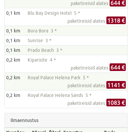
644 €
paketireisid alates
0,1 km
Blu Bay Design Hotel 5 *
1318 €
paketireisid alates
0,1 km
Bora Bora 3 *
0,1 km
Sunrise 3 *
0,1 km
Prado Beach 3 *
0,2 km
Kiparisite 4 *
644 €
paketireisid alates
0,2 km
Royal Palace Helena Park 5 *
1141 €
paketireisid alates
0,2 km
Royal Palace Helena Sands 5 *
1083 €
paketireisid alates
Ilmaennustus