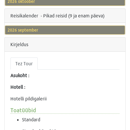
2026 oktoober
Reisikalender - Pikad reisid (9 ja enam päeva)
2026 september
Kirjeldus
Tez Tour
Asukoht :
Hotell :
Hotelli pildigalerii
Toatüübid
Standard