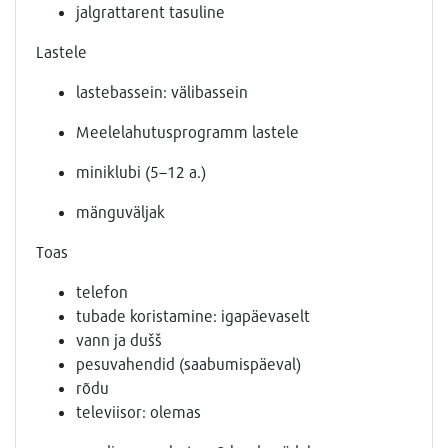
jalgrattarent tasuline
Lastele
lastebassein: välibassein
Meelelahutusprogramm lastele
miniklubi (5–12 a.)
mänguväljak
Toas
telefon
tubade koristamine: igapäevaselt
vann ja dušš
pesuvahendid (saabumispäeval)
rõdu
televiisor: olemas