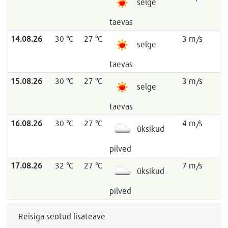
selge
taevas
14.08.26
30 °C
27 °C
3 m/s
selge
taevas
15.08.26
30 °C
27 °C
3 m/s
selge
taevas
16.08.26
30 °C
27 °C
4 m/s
üksikud
pilved
17.08.26
32 °C
27 °C
7 m/s
üksikud
pilved
Reisiga seotud lisateave