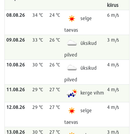
kiirus
08.08.26
34 °C
24 °C
6 m/s
selge
taevas
09.08.26
33 °C
26 °C
3 m/s
üksikud
pilved
10.08.26
30 °C
26 °C
4 m/s
üksikud
pilved
11.08.26
29 °C
27 °C
4 m/s
kerge vihm
12.08.26
29 °C
27 °C
4 m/s
selge
taevas
13.08.26
30 °C
27 °C
3 m/s