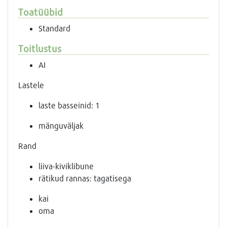
Toatüübid
Standard
Toitlustus
AI
Lastele
laste basseinid: 1
mänguväljak
Rand
liiva-kiviklibune
rätikud rannas: tagatisega
kai
oma