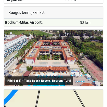
Kaugus lennujaamast
Bodrum-Milas Airport:
58 km
Pildid (53) - Tiana Beach Resort, Bodrum, Türgi