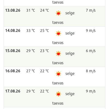
taevas
13.08.26
31 °C
24 °C
7 m/s
selge
taevas
14.08.26
33 °C
25 °C
9 m/s
selge
taevas
15.08.26
29 °C
23 °C
6 m/s
selge
taevas
16.08.26
27 °C
22 °C
8 m/s
selge
taevas
17.08.26
29 °C
22 °C
9 m/s
selge
taevas