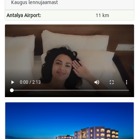
Kaugus lennujaamast
Antalya Airport:
11 km