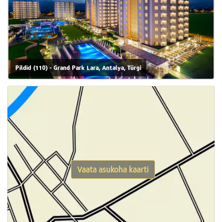
Pildid (110) - Grand Park Lara, Antalya, Türgi
Vaata asukoha kaarti