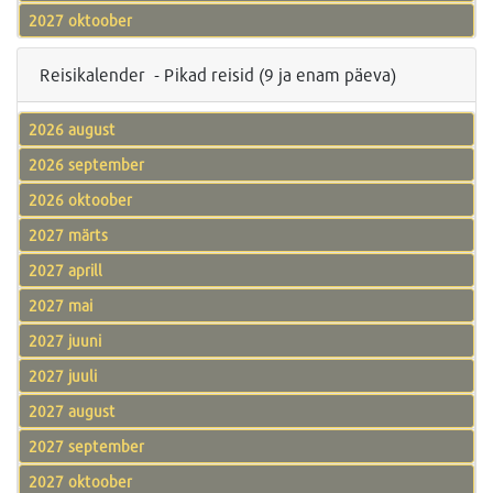
2027 oktoober
Reisikalender - Pikad reisid (9 ja enam päeva)
2026 august
2026 september
2026 oktoober
2027 märts
2027 aprill
2027 mai
2027 juuni
2027 juuli
2027 august
2027 september
2027 oktoober