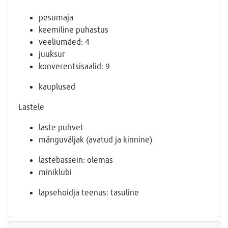
pesumaja
keemiline puhastus
veeliumäed: 4
juuksur
konverentsisaalid: 9
kauplused
Lastele
laste puhvet
mänguväljak (avatud ja kinnine)
lastebassein: olemas
miniklubi
lapsehoidja teenus: tasuline