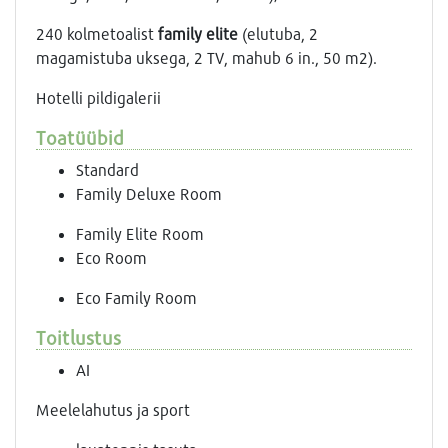
240 kolmetoalist
family elite
(elutuba, 2
magamistuba uksega, 2 ТV, mahub 6 in., 50 m2).
Hotelli pildigalerii
Toatüübid
Standard
Family Deluxe Room
Family Elite Room
Eco Room
Eco Family Room
Toitlustus
AI
Meelelahutus ja sport