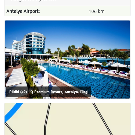
Antalya Airport:
106 km
Pildid (49) - Q Premium Resort, Antalya, Türgi