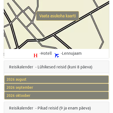
Vaata asukoha kaarti
-Hotell
-Lennujaam
Reisikalender - Lühikesed reisid (kuni 8 päeva)
2026 august
2026 september
2026 oktoober
Reisikalender - Pikad reisid (9 ja enam päeva)