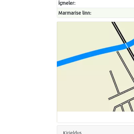
İçmeler:
Marmarise linn:
Kirjeldus