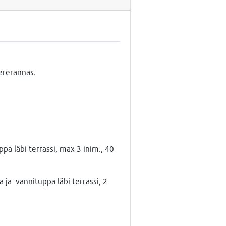
ererannas.
pa läbi terrassi, max 3 inim., 40
 ja vannituppa läbi terrassi, 2