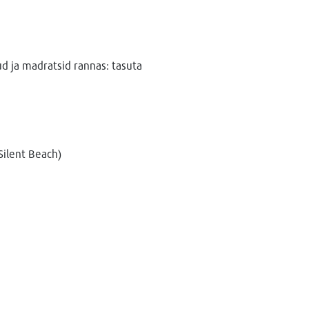
d ja madratsid rannas: tasuta
Silent Beach)