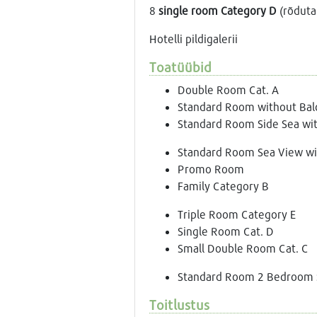
8
single room Сategory D
(rõduta
Hotelli pildigalerii
Toatüübid
Double Room Cat. A
Standard Room without Bal
Standard Room Side Sea wi
Standard Room Sea View wi
Promo Room
Family Category B
Triple Room Category E
Single Room Cat. D
Small Double Room Cat. C
Standard Room 2 Bedroom S
Toitlustus