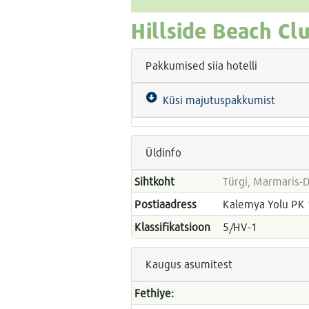
Hillside Beach Cl
Pakkumised siia hotelli
Küsi majutuspakkumist
Üldinfo
Sihtkoht
Türgi, Marmaris-
Postiaadress
Kalemya Yolu PK 
Klassifikatsioon
5/HV-1
Kaugus asumitest
Fethiye: