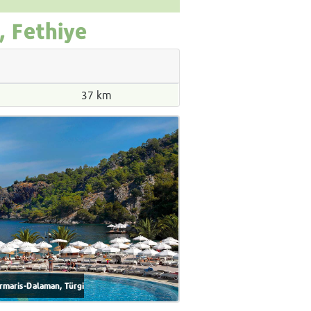
, Fethiye
37 km
armaris-Dalaman, Türgi