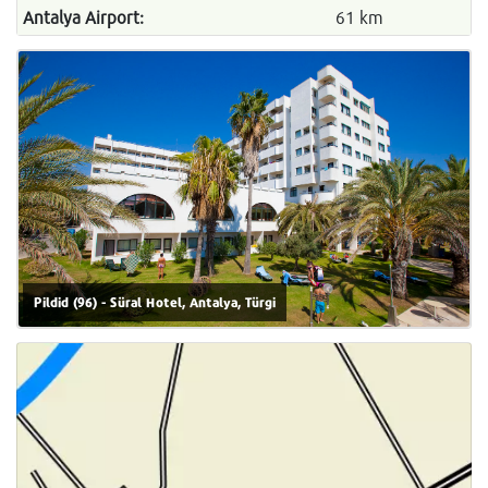
Antalya Airport:
61 km
Pildid (96) - Süral Hotel, Antalya, Türgi