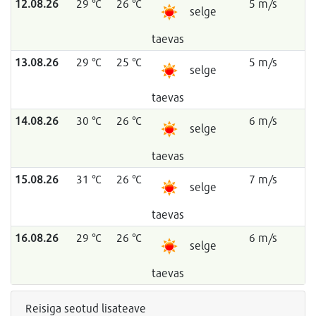
12.08.26
29 °C
26 °C
5 m/s
selge
taevas
13.08.26
29 °C
25 °C
5 m/s
selge
taevas
14.08.26
30 °C
26 °C
6 m/s
selge
taevas
15.08.26
31 °C
26 °C
7 m/s
selge
taevas
16.08.26
29 °C
26 °C
6 m/s
selge
taevas
Reisiga seotud lisateave