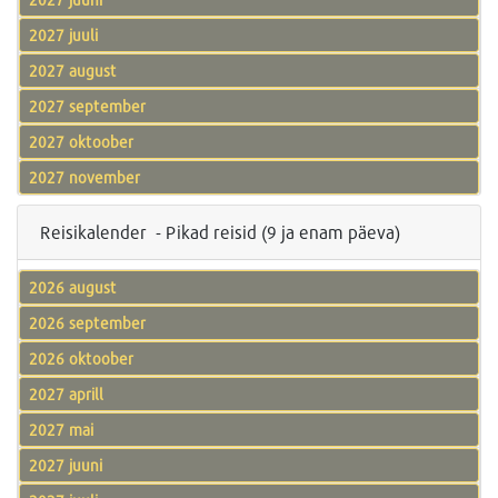
2027 juuli
2027 august
2027 september
2027 oktoober
2027 november
Reisikalender - Pikad reisid (9 ja enam päeva)
2026 august
2026 september
2026 oktoober
2027 aprill
2027 mai
2027 juuni