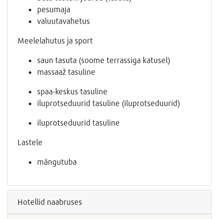
pesumaja
valuutavahetus
Meelelahutus ja sport
saun tasuta (soome terrassiga katusel)
massaaž tasuline
spaa-keskus tasuline
iluprotseduurid tasuline (iluprotseduurid)
iluprotseduurid tasuline
Lastele
mängutuba
Hotellid naabruses