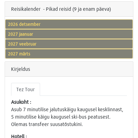
Reisikalender - Pikad reisid (9 ja enam päeva)
2026 detsember
2027 jaanuar
2027 veebruar
2027 märts
Kirjeldus
Tez Tour
Asukoht :
Asub 7 minutilise jalutuskäigu kaugusel kesklinnast,
5 minutilise käigu kaugusel ski-bus peatusest.
Olemas transfeer suusatõstukini.
Hotell :