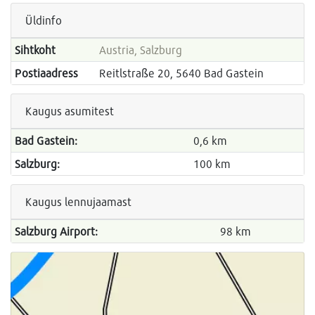
Üldinfo
Sihtkoht
Austria, Salzburg
Postiaadress
Reitlstraße 20, 5640 Bad Gastein
Kaugus asumitest
Bad Gastein:
0,6 km
Salzburg:
100 km
Kaugus lennujaamast
Salzburg Airport:
98 km