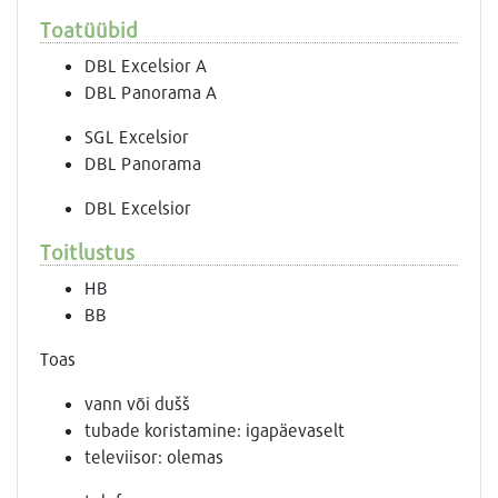
Toatüübid
DBL Excelsior A
DBL Panorama A
SGL Excelsior
DBL Panorama
DBL Excelsior
Toitlustus
HB
BB
Toas
vann või dušš
tubade koristamine: igapäevaselt
televiisor: olemas