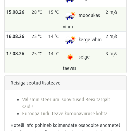
15.08.26
28 °C
15 °C
2 m/s
mõõdukas
vihm
16.08.26
25 °C
14 °C
2 m/s
kerge vihm
17.08.26
25 °C
14 °C
3 m/s
selge
taevas
Reisiga seotud lisateave
Välisministeeriumi soovitused Reisi targalt
saidis
Euroopa Liidu teave koroonaviiruse kohta
Hotelli info põhineb kolmandate osapoolte andmetel