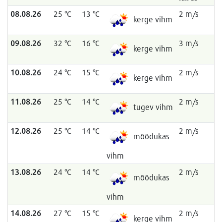
08.08.26
25 °C
13 °C
2 m/s
kerge vihm
09.08.26
32 °C
16 °C
3 m/s
kerge vihm
10.08.26
24 °C
15 °C
2 m/s
kerge vihm
11.08.26
25 °C
14 °C
2 m/s
tugev vihm
12.08.26
25 °C
14 °C
2 m/s
mõõdukas
vihm
13.08.26
24 °C
14 °C
2 m/s
mõõdukas
vihm
14.08.26
27 °C
15 °C
2 m/s
kerge vihm