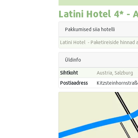
Latini Hotel
4* -
A
Pakkumised siia hotelli
Latini Hotel - Paketireiside hinna
Üldinfo
Sihtkoht
Austria, Salzburg
Postiaadress
Kitzsteinhornstraß