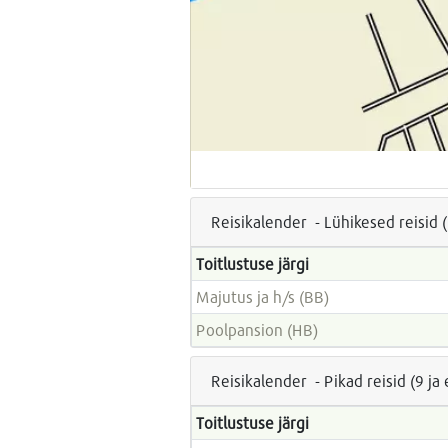
Reisikalender - Lühikesed reisid 
Toitlustuse järgi
Majutus ja h/s (BB)
Poolpansion (HB)
Reisikalender - Pikad reisid (9 j
Toitlustuse järgi