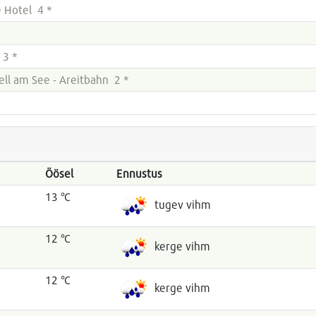
e Hotel 4 *
 3 *
ll am See - Areitbahn 2 *
Öösel
Ennustus
13 °C
tugev vihm
12 °C
kerge vihm
12 °C
kerge vihm