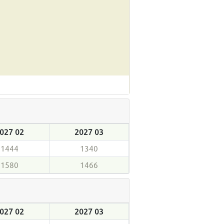
027 02
2027 03
1444
1340
1580
1466
027 02
2027 03