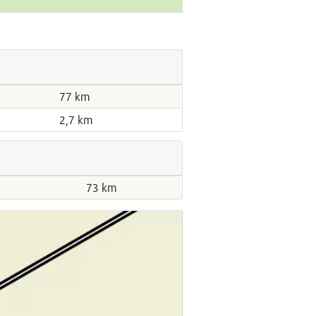
77 km
2,7 km
73 km