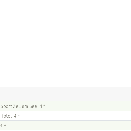
 Sport Zell am See 4 *
 Hotel 4 *
4 *