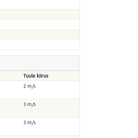
Tuule kiirus
2 m/s
3 m/s
3 m/s