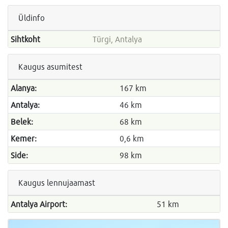
Üldinfo
Sihtkoht
Türgi, Antalya
Kaugus asumitest
Alanya:
167 km
Antalya:
46 km
Belek:
68 km
Kemer:
0,6 km
Side:
98 km
Kaugus lennujaamast
Antalya Airport:
51 km