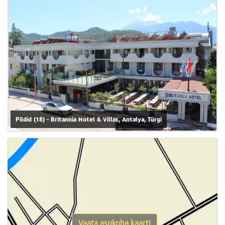
Pildid (18) - Britannia Hotel & Villas, Antalya, Türgi
Vaata asukoha kaarti