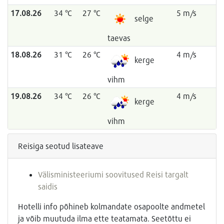
17.08.26
34 °C
27 °C
5 m/s
selge
taevas
18.08.26
31 °C
26 °C
4 m/s
kerge
vihm
19.08.26
34 °C
26 °C
4 m/s
kerge
vihm
Reisiga seotud lisateave
Välisministeeriumi soovitused Reisi targalt
saidis
Hotelli info põhineb kolmandate osapoolte andmetel
ja võib muutuda ilma ette teatamata. Seetõttu ei