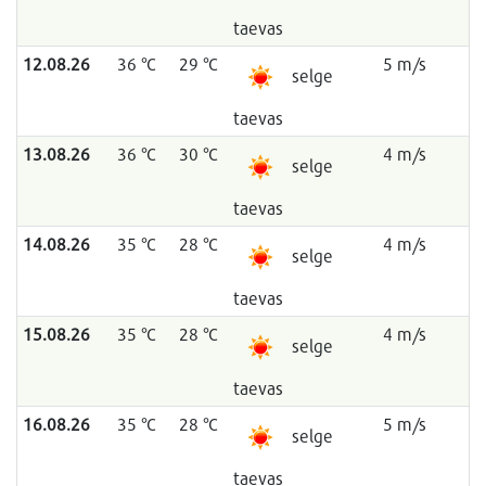
taevas
12.08.26
36 °C
29 °C
5 m/s
selge
taevas
13.08.26
36 °C
30 °C
4 m/s
selge
taevas
14.08.26
35 °C
28 °C
4 m/s
selge
taevas
15.08.26
35 °C
28 °C
4 m/s
selge
taevas
16.08.26
35 °C
28 °C
5 m/s
selge
taevas