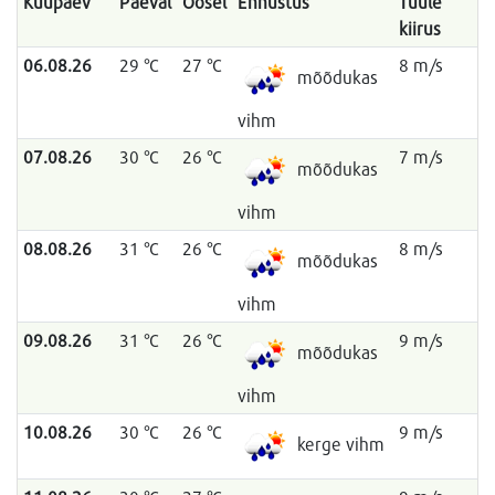
Kuupäev
Päeval
Öösel
Ennustus
Tuule
kiirus
06.08.26
29 °C
27 °C
8 m/s
mõõdukas
vihm
07.08.26
30 °C
26 °C
7 m/s
mõõdukas
vihm
08.08.26
31 °C
26 °C
8 m/s
mõõdukas
vihm
09.08.26
31 °C
26 °C
9 m/s
mõõdukas
vihm
10.08.26
30 °C
26 °C
9 m/s
kerge vihm