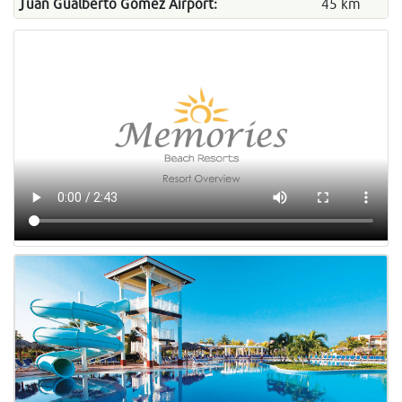
Juan Gualberto Gomez Airport:
45 km