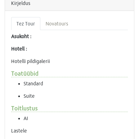
Kirjeldus
Tez Tour
Novatours
Asukoht :
Hotell :
Hotelli pildigalerii
Toatüübid
Standard
Suite
Toitlustus
AI
Lastele