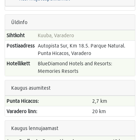
Üldinfo
Sihtkoht
Kuuba, Varadero
Postiaadress
Autopista Sur, Km 18.5. Parque Natural.
Punta Hicacos, Varadero
Hotellikett
BlueDiamond Hotels and Resorts:
Memories Resorts
Kaugus asumitest
Punta Hicacos:
2,7 km
Varadero linn:
20 km
Kaugus lennujaamast