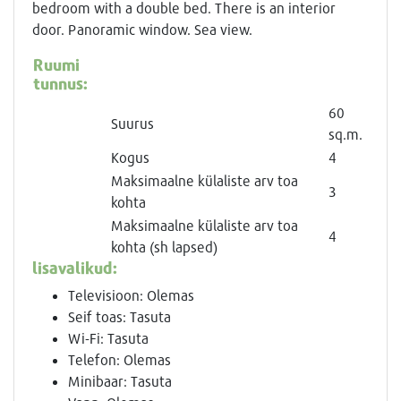
bedroom with a double bed. There is an interior
door. Panoramic window. Sea view.
Ruumi
tunnus:
60
Suurus
sq.m.
Kogus
4
Maksimaalne külaliste arv toa
3
kohta
Maksimaalne külaliste arv toa
4
kohta (sh lapsed)
lisavalikud:
Televisioon: Olemas
Seif toas: Tasuta
Wi-Fi: Tasuta
Telefon: Olemas
Minibaar: Tasuta