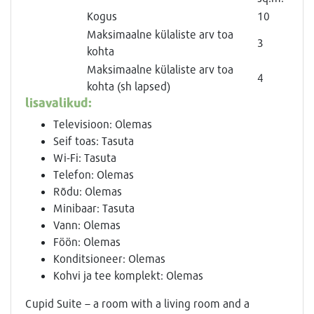
Kogus
10
Maksimaalne külaliste arv toa
3
kohta
Maksimaalne külaliste arv toa
4
kohta (sh lapsed)
lisavalikud:
Televisioon: Olemas
Seif toas: Tasuta
Wi-Fi: Tasuta
Telefon: Olemas
Rõdu: Olemas
Minibaar: Tasuta
Vann: Olemas
Föön: Olemas
Konditsioneer: Olemas
Kohvi ja tee komplekt: Olemas
Cupid Suite – a room with a living room and a