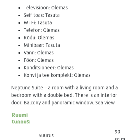
Televisioon: Olemas
Seif toas: Tasuta
Wi-Fi: Tasuta
Telefon: Olemas
Rõdu: Olemas
Minibaar: Tasuta
Vann: Olemas
Föön: Olemas
Konditsioneer: Olemas
Kohvi ja tee komplekt: Olemas
Neptune Suite – a room with a living room and a
bedroom with a double bed. There is an interior
door. Balcony and panoramic window. Sea view.
Ruumi
tunnus:
90
Suurus
sq.m.