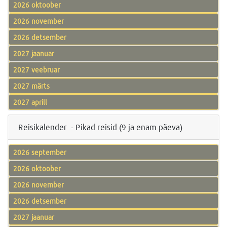
2026 oktoober
2026 november
2026 detsember
2027 jaanuar
2027 veebruar
2027 märts
2027 aprill
Reisikalender - Pikad reisid (9 ja enam päeva)
2026 september
2026 oktoober
2026 november
2026 detsember
2027 jaanuar