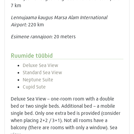
7 km
Lennujaama kaugus Marsa Alam International
Airport:
220 km
Esimene rannajoon:
20 meters
Ruumide tüübid
Deluxe Sea View
Standard Sea View
Neptune Suite
Cupid Sute
Deluxe Sea View – one-room room with a double
bed or two single beds. Additional bed – a mobile
single bed. Only one extra bed is provided (consider
when placing 2+2 / 3+1). Not all rooms have a
balcony (there are rooms with only a window). Sea