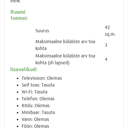
view.
Ruumi
tunnus:
42
Suurus
sq.m.
Maksimaalne külaliste arv toa
3
kohta
Maksimaalne külaliste arv toa
4
kohta (sh lapsed)
lisavalikud:
Televisioon: Olemas
Seif toas: Tasuta
Wi-Fi: Tasuta
Telefon: Olemas
Rõdu: Olemas
Minibaar: Tasuta
Vann: Olemas
Föön: Olemas