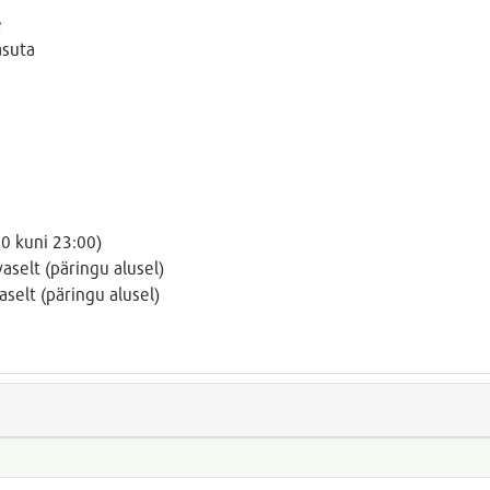
e
asuta
00 kuni 23:00)
aselt (päringu alusel)
selt (päringu alusel)