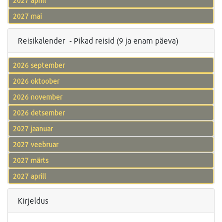
2027 aprill
2027 mai
Reisikalender - Pikad reisid (9 ja enam päeva)
2026 september
2026 oktoober
2026 november
2026 detsember
2027 jaanuar
2027 veebruar
2027 märts
2027 aprill
Kirjeldus