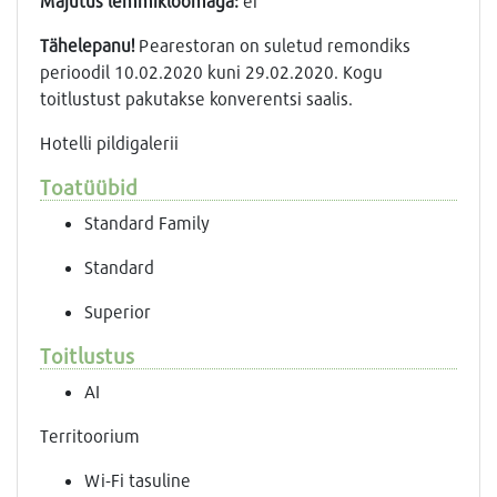
Majutus lemmikloomaga:
ei
Tähelepanu!
Pearestoran on suletud remondiks
perioodil 10.02.2020 kuni 29.02.2020. Kogu
toitlustust pakutakse konverentsi saalis.
Hotelli pildigalerii
Toatüübid
Standard Family
Standard
Superior
Toitlustus
AI
Territoorium
Wi-Fi tasuline