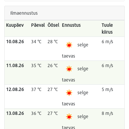
Ilmaennustus
Kuupäev
Päeval
Öösel
Ennustus
Tuule
kiirus
10.08.26
34 °C
28 °C
6 m/s
selge
taevas
11.08.26
35 °C
26 °C
6 m/s
selge
taevas
12.08.26
37 °C
27 °C
5 m/s
selge
taevas
13.08.26
36 °C
27 °C
8 m/s
selge
taevas