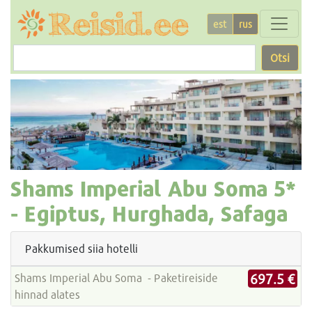
est
rus
Otsi
Shams Imperial Abu Soma
5*
-
Egiptus, Hurghada, Safaga
Pakkumised siia hotelli
697.5 €
Shams Imperial Abu Soma - Paketireiside
hinnad alates