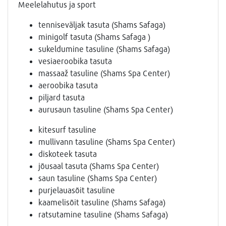
Meelelahutus ja sport
tenniseväljak tasuta (Shams Safaga)
minigolf tasuta (Shams Safaga )
sukeldumine tasuline (Shams Safaga)
vesiaeroobika tasuta
massaaž tasuline (Shams Spa Center)
aeroobika tasuta
piljard tasuta
aurusaun tasuline (Shams Spa Center)
kitesurf tasuline
mullivann tasuline (Shams Spa Center)
diskoteek tasuta
jõusaal tasuta (Shams Spa Center)
saun tasuline (Shams Spa Center)
purjelauasõit tasuline
kaamelisõit tasuline (Shams Safaga)
ratsutamine tasuline (Shams Safaga)