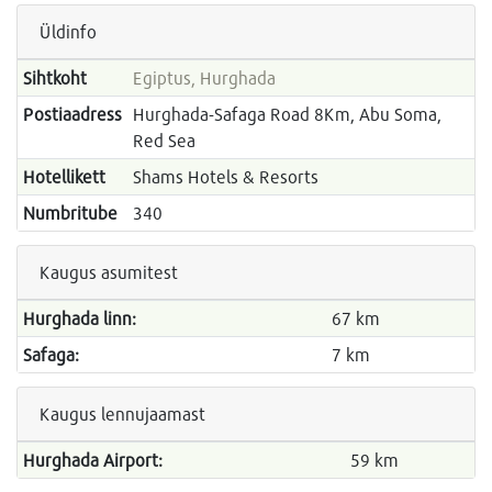
Üldinfo
Sihtkoht
Egiptus, Hurghada
Postiaadress
Hurghada-Safaga Road 8Km, Abu Soma,
Red Sea
Hotellikett
Shams Hotels & Resorts
Numbritube
340
Kaugus asumitest
Hurghada linn:
67 km
Safaga:
7 km
Kaugus lennujaamast
Hurghada Airport:
59 km