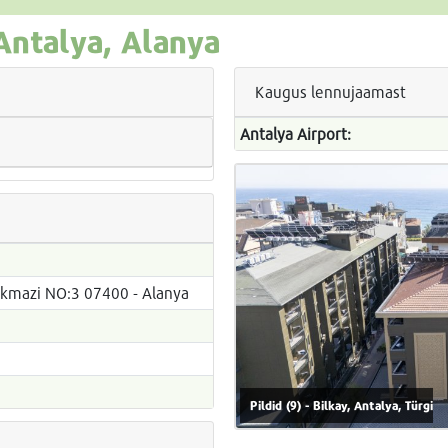
 Antalya, Alanya
Kaugus lennujaamast
Antalya Airport:
ikmazi NO:3 07400 - Alanya
Pildid (9) - Bilkay, Antalya, Türgi