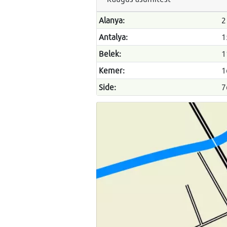
Alanya:
2
Antalya:
1
Belek:
1
Kemer:
1
Side:
7