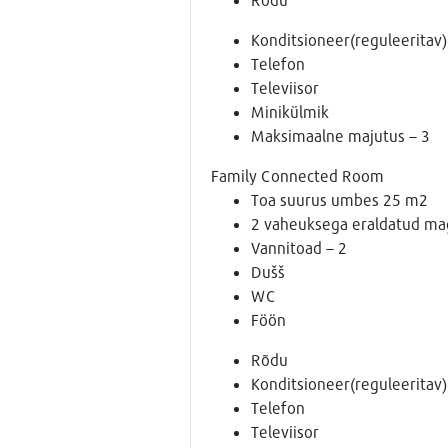
Konditsioneer(reguleeritav)
Telefon
Televiisor
Minikülmik
Maksimaalne majutus – 3
Family Connected Room
Toa suurus umbes 25 m2
2 vaheuksega eraldatud m
Vannitoad – 2
Dušš
WC
Föön
Rõdu
Konditsioneer(reguleeritav)
Telefon
Televiisor