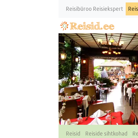
Reisibüroo Reisiekspert
Reis
Reisid
Reiside sihtkohad
Re