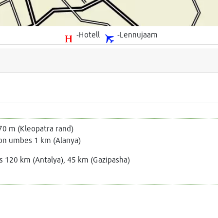
-Hotell
-Lennujaam
70 m (Kleopatra rand)
on umbes 1 km (Alanya)
 120 km (Antalya), 45 km (Gazipasha)