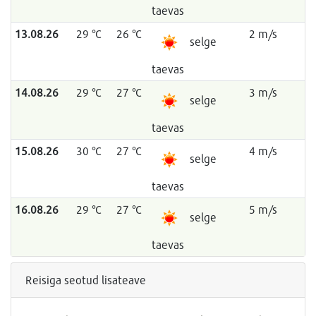
taevas
13.08.26
29 °C
26 °C
2 m/s
selge
taevas
14.08.26
29 °C
27 °C
3 m/s
selge
taevas
15.08.26
30 °C
27 °C
4 m/s
selge
taevas
16.08.26
29 °C
27 °C
5 m/s
selge
taevas
Reisiga seotud lisateave