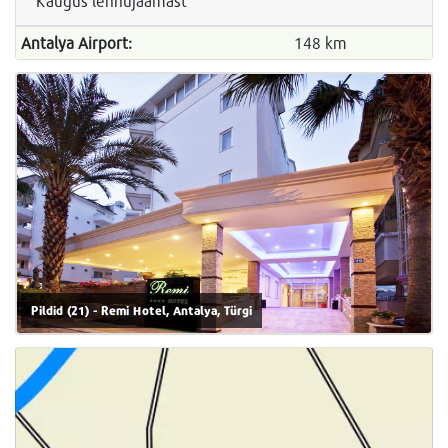
Kaugus lennujaamast
Antalya Airport:
148 km
Pildid (21) - Remi Hotel, Antalya, Türgi