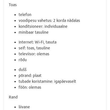
Toas
telefon
voodipesu vahetus: 2 korda nädalas
konditsioneer: individuaalne
minibaar tasuline
Internet: Wi-Fi, tasuta
seif: toas, tasuline
televiisor: olemas
rõdu
dušš
põrand: plaat
tubade koristamine: igapäevaselt
föön: olemas
Rand
liivane