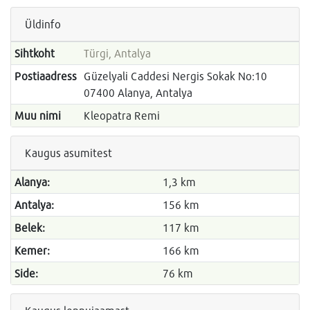
Üldinfo
Sihtkoht
Türgi, Antalya
Postiaadress
Güzelyali Caddesi Nergis Sokak No:10
07400 Alanya, Antalya
Muu nimi
Kleopatra Remi
Kaugus asumitest
Alanya:
1,3 km
Antalya:
156 km
Belek:
117 km
Kemer:
166 km
Side:
76 km