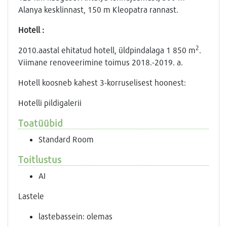
Alanya kesklinnast, 150 m Kleopatra rannast.
Hotell :
2
2010.aastal ehitatud hotell, üldpindalaga 1 850 m
.
Viimane renoveerimine toimus 2018.-2019. a.
Hotell koosneb kahest 3-korruselisest hoonest:
Hotelli pildigalerii
Toatüübid
Standard Room
Toitlustus
AI
Lastele
lastebassein: olemas