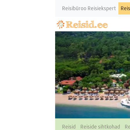
Reisibüroo Reisiekspert
Reis
Reisid
Reiside sihtkohad
Re