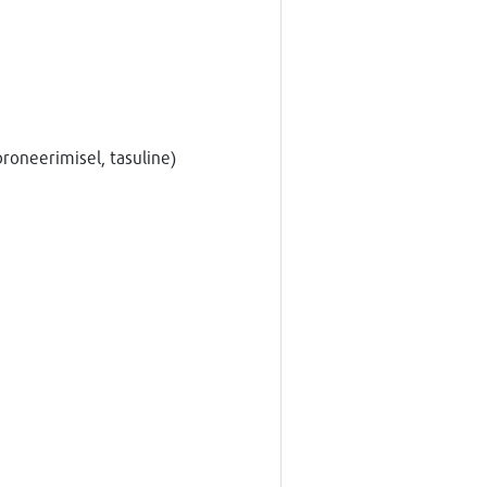
broneerimisel, tasuline)