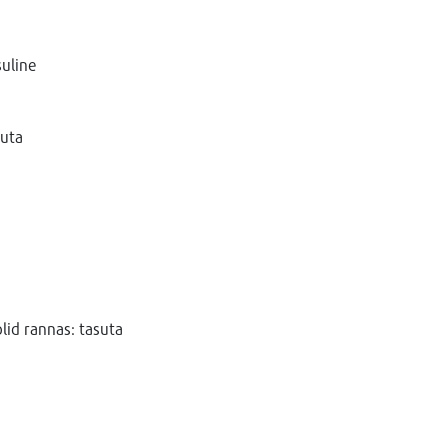
uline
uta
lid rannas: tasuta