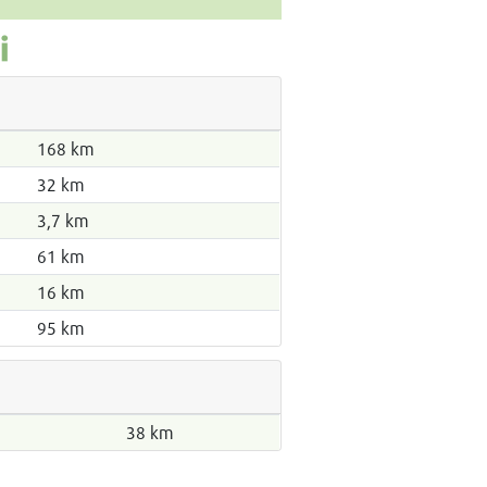
i
168 km
32 km
3,7 km
61 km
16 km
95 km
38 km