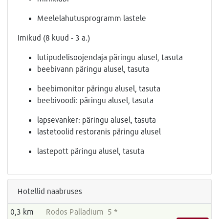
Meelelahutusprogramm lastele
Imikud (8 kuud - 3 a.)
lutipudelisoojendaja päringu alusel, tasuta
beebivann päringu alusel, tasuta
beebimonitor päringu alusel, tasuta
beebivoodi: päringu alusel, tasuta
lapsevanker: päringu alusel, tasuta
lastetoolid restoranis päringu alusel
lastepott päringu alusel, tasuta
Hotellid naabruses
0,3 km
Rodos Palladium 5 *