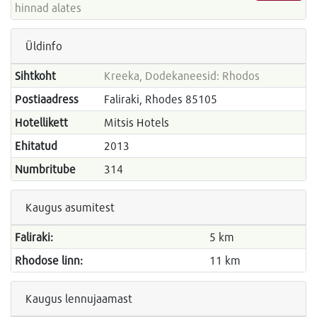
hinnad alates
Üldinfo
Sihtkoht
Kreeka, Dodekaneesid: Rhodos
Postiaadress
Faliraki, Rhodes 85105
Hotellikett
Mitsis Hotels
Ehitatud
2013
Numbritube
314
Kaugus asumitest
Faliraki:
5 km
Rhodose linn:
11 km
Kaugus lennujaamast