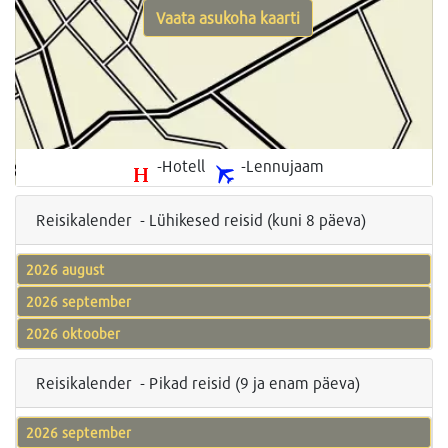
Vaata asukoha kaarti
-Hotell
-Lennujaam
Reisikalender - Lühikesed reisid (kuni 8 päeva)
2026 august
2026 september
2026 oktoober
Reisikalender - Pikad reisid (9 ja enam päeva)
2026 september