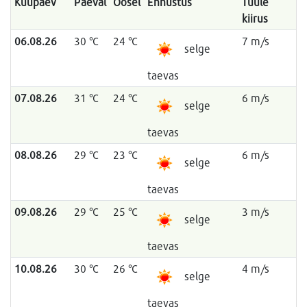
Kuupäev
Päeval
Öösel
Ennustus
Tuule
kiirus
06.08.26
30 °C
24 °C
7 m/s
selge
taevas
07.08.26
31 °C
24 °C
6 m/s
selge
taevas
08.08.26
29 °C
23 °C
6 m/s
selge
taevas
09.08.26
29 °C
25 °C
3 m/s
selge
taevas
10.08.26
30 °C
26 °C
4 m/s
selge
taevas