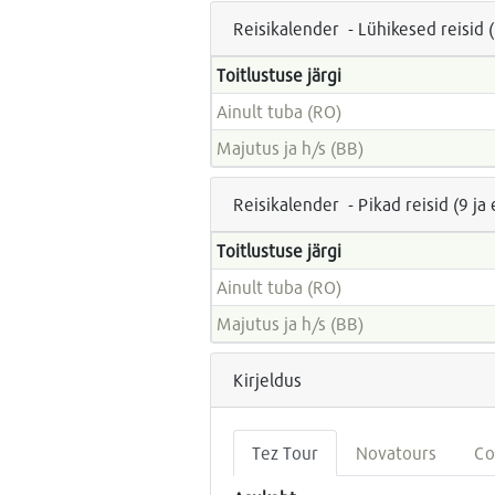
Reisikalender - Lühikesed reisid 
Toitlustuse järgi
Ainult tuba (RO)
Majutus ja h/s (BB)
Reisikalender - Pikad reisid (9 j
Toitlustuse järgi
Ainult tuba (RO)
Majutus ja h/s (BB)
Kirjeldus
Tez Tour
Novatours
Co