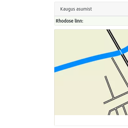
Kaugus asumist
Rhodose linn: