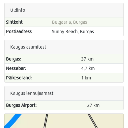
Üldinfo
Sihtkoht
Bulgaaria, Burgas
Postiaadress
Sunny Beach, Burgas
Kaugus asumitest
Burgas:
37 km
Nessebar:
4,7 km
Päikeserand:
1 km
Kaugus lennujaamast
Burgas Airport:
27 km