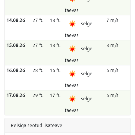
taevas
14.08.26
27 °C
18 °C
7 m/s
selge
taevas
15.08.26
27 °C
18 °C
8 m/s
selge
taevas
16.08.26
28 °C
16 °C
6 m/s
selge
taevas
17.08.26
29 °C
17 °C
6 m/s
selge
taevas
Reisiga seotud lisateave