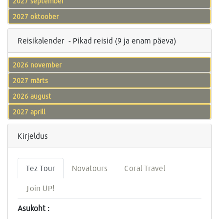
2027 september
2027 oktoober
Reisikalender - Pikad reisid (9 ja enam päeva)
2026 november
2027 märts
2026 august
2027 aprill
Kirjeldus
Tez Tour
Novatours
Coral Travel
Join UP!
Asukoht :