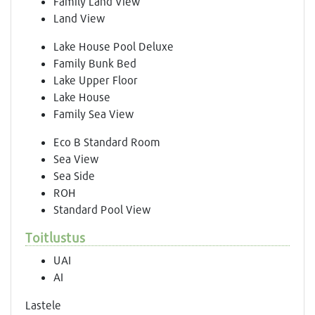
Family Land View
Land View
Lake House Pool Deluxe
Family Bunk Bed
Lake Upper Floor
Lake House
Family Sea View
Eco B Standard Room
Sea View
Sea Side
ROH
Standard Pool View
Toitlustus
UAI
AI
Lastele