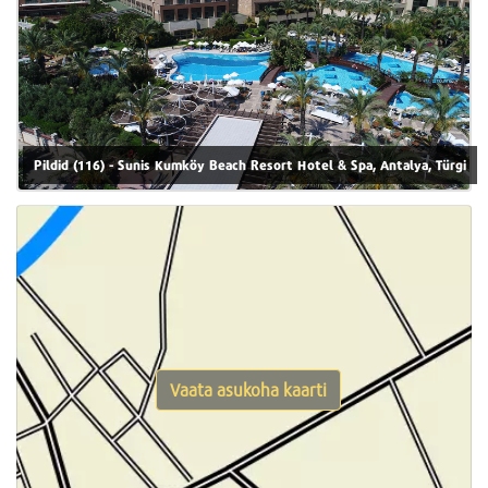
Pildid (116) - Sunis Kumköy Beach Resort Hotel & Spa, Antalya, Türgi
Vaata asukoha kaarti