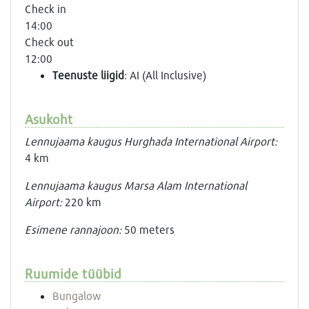
Check in
14:00
Check out
12:00
Teenuste liigid
: AI (All Inclusive)
Asukoht
Lennujaama kaugus Hurghada International Airport:
4 km
Lennujaama kaugus Marsa Alam International
Airport:
220 km
Esimene rannajoon:
50 meters
Ruumide tüübid
Bungalow