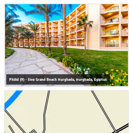
Pildid (9) - Siva Grand Beach Hurghada, Hurghada, Egiptus