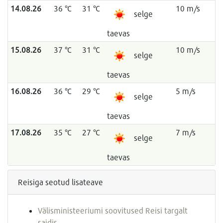
14.08.26
36 °C
31 °C
10 m/s
selge
taevas
15.08.26
37 °C
31 °C
10 m/s
selge
taevas
16.08.26
36 °C
29 °C
5 m/s
selge
taevas
17.08.26
35 °C
27 °C
7 m/s
selge
taevas
Reisiga seotud lisateave
Välisministeeriumi soovitused Reisi targalt
saidis