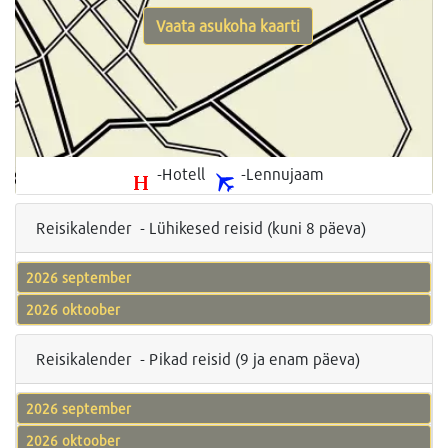
Vaata asukoha kaarti
-Hotell
-Lennujaam
Reisikalender - Lühikesed reisid (kuni 8 päeva)
2026 september
2026 oktoober
Reisikalender - Pikad reisid (9 ja enam päeva)
2026 september
2026 oktoober