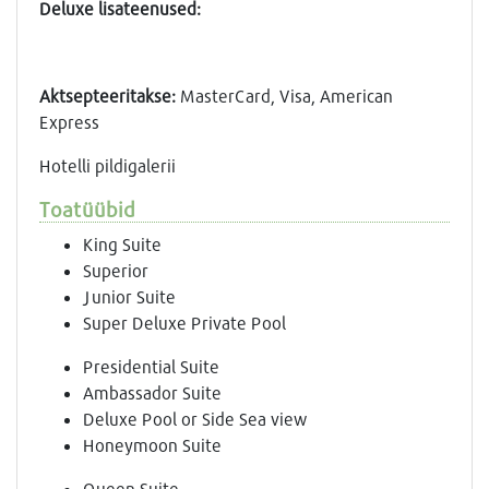
Deluxe
lisateenused:
Aktsepteeritakse:
MasterCard, Visa, American
Express
Hotelli pildigalerii
Toatüübid
King Suite
Superior
Junior Suite
Super Deluxe Private Pool
Presidential Suite
Ambassador Suite
Deluxe Pool or Side Sea view
Honeymoon Suite
Queen Suite