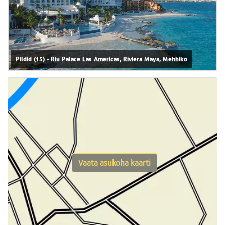
Pildid (15) - Riu Palace Las Americas, Riviera Maya, Mehhiko
Vaata asukoha kaarti