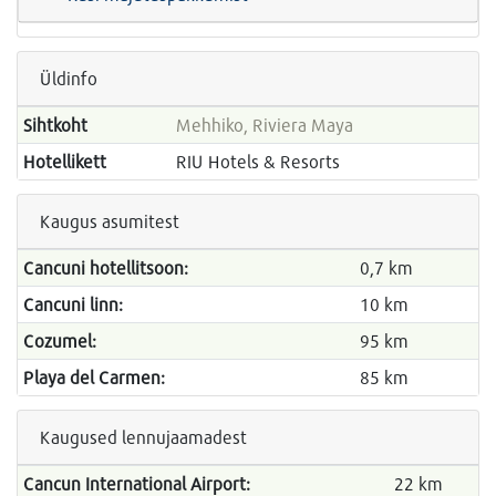
Üldinfo
Sihtkoht
Mehhiko, Riviera Maya
Hotellikett
RIU Hotels & Resorts
Kaugus asumitest
Cancuni hotellitsoon:
0,7 km
Cancuni linn:
10 km
Cozumel:
95 km
Playa del Carmen:
85 km
Kaugused lennujaamadest
Cancun International Airport:
22 km