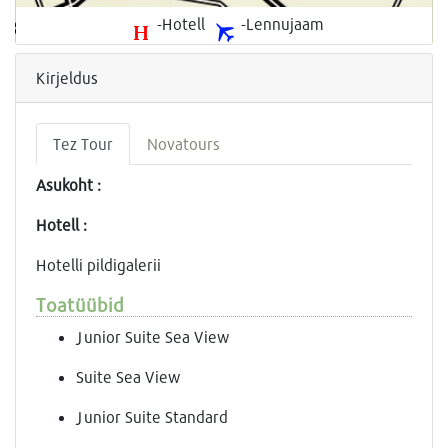
-Hotell
-Lennujaam
Kirjeldus
Tez Tour
Novatours
Asukoht :
Hotell :
Hotelli pildigalerii
Toatüübid
Junior Suite Sea View
Suite Sea View
Junior Suite Standard