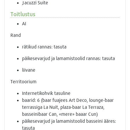
Jacuzzi Suite
Toitlustus
AI
Rand
rätikud rannas: tasuta
päikesevarjud ja lamamistoolid rannas: tasuta
liivane
Territoorium
Internetikohvik tasuline
baarid: 6 (baar fuajees Art Deco, lounge-baar
terrassiga La Nuit, plaza-baar La Terraza,
basseinibaar Can, «mere» baaar Cun)
päikesevarjud ja lamamistoolid basseini ääres:
tasuta