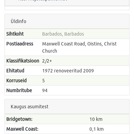
Üldinfo
Sihtkoht
Barbados, Barbados
Postiaadress
Maxwell Coast Road, Oistins, Christ
Church
Klassifikatsioon
2/2+
Ehitatud
1972 renoveeritud 2009
Korruseid
5
Numbritube
94
Kaugus asumitest
Bridgetown:
10 km
Maxwell Coast:
0,1 km