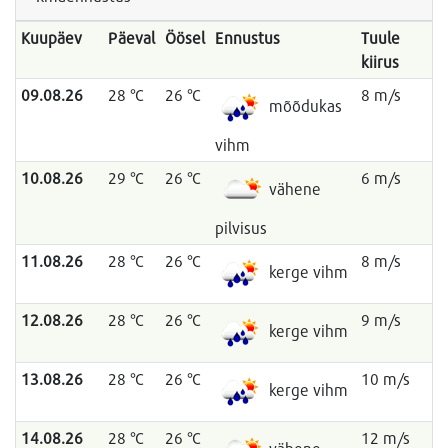
Kuupäev
Päeval
Öösel
Ennustus
Tuule
kiirus
09.08.26
28 °C
26 °C
8 m/s
mõõdukas
vihm
10.08.26
29 °C
26 °C
6 m/s
vähene
pilvisus
11.08.26
28 °C
26 °C
8 m/s
kerge vihm
12.08.26
28 °C
26 °C
9 m/s
kerge vihm
13.08.26
28 °C
26 °C
10 m/s
kerge vihm
14.08.26
28 °C
26 °C
12 m/s