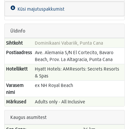
Küsi majutuspakkumist
Üldinfo
Sihtkoht
Dominikaani Vabariik, Punta Cana
Postiaadress
Ave. Alemania S/N El Cortecito, Bavaro
Beach, Prov. La Altagracia, Punta Cana
Hotellikett
Hyatt Hotels: AMResorts: Secrets Resorts
& Spas
Varasem
ex NH Royal Beach
nimi
Märkused
Adults only - All Inclusive
Kaugus asumitest