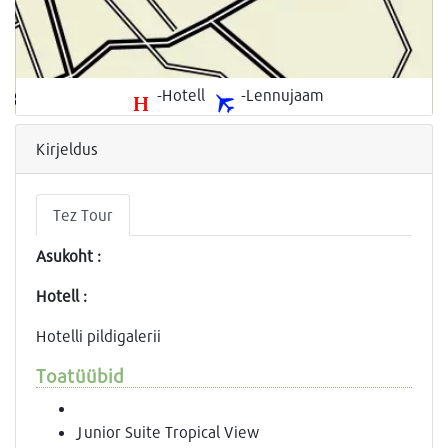
-Hotell
-Lennujaam
Kirjeldus
Tez Tour
Asukoht :
Hotell :
Hotelli pildigalerii
Toatüübid
Junior Suite Tropical View