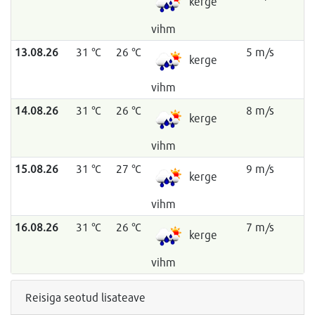
kerge
vihm
13.08.26
31 °C
26 °C
5 m/s
kerge
vihm
14.08.26
31 °C
26 °C
8 m/s
kerge
vihm
15.08.26
31 °C
27 °C
9 m/s
kerge
vihm
16.08.26
31 °C
26 °C
7 m/s
kerge
vihm
Reisiga seotud lisateave