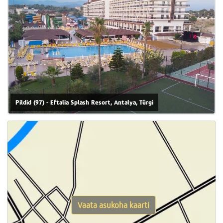
Pildid (97) - Eftalia Splash Resort, Antalya, Türgi
Vaata asukoha kaarti