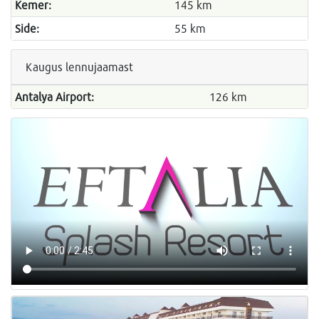
Kemer:
145 km
Side:
55 km
Kaugus lennujaamast
Antalya Airport:
126 km