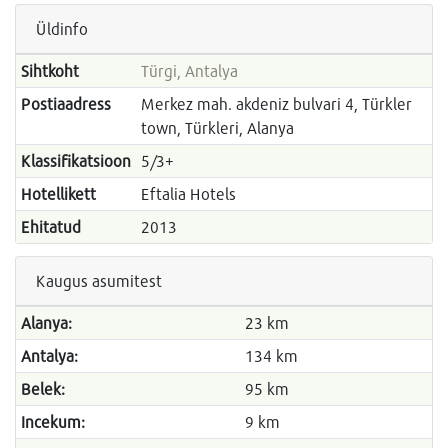
Üldinfo
Sihtkoht
Türgi, Antalya
Postiaadress
Merkez mah. akdeniz bulvari 4, Türkler
town, Türkleri, Alanya
Klassifikatsioon
5/3+
Hotellikett
Eftalia Hotels
Ehitatud
2013
Kaugus asumitest
Alanya:
23 km
Antalya:
134 km
Belek:
95 km
Incekum:
9 km