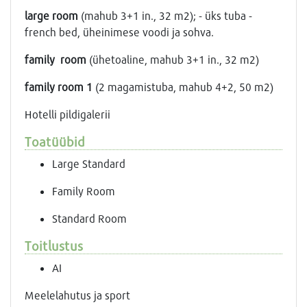
large room
(mahub 3+1 in., 32 m2); - üks tuba -
french bed, üheinimese voodi ja sohva.
family room
(ühetoaline, mahub 3+1 in., 32 m2)
family room 1
(2 magamistuba, mahub 4+2, 50 m2)
Hotelli pildigalerii
Toatüübid
Large Standard
Family Room
Standard Room
Toitlustus
AI
Meelelahutus ja sport