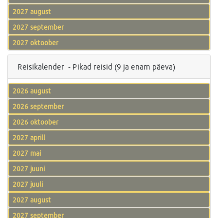
2027 august
2027 september
2027 oktoober
Reisikalender - Pikad reisid (9 ja enam päeva)
2026 august
2026 september
2026 oktoober
2027 aprill
2027 mai
2027 juuni
2027 juuli
2027 august
2027 september