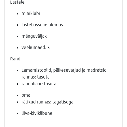
Lastele
miniklubi
lastebassein: olemas
mänguväljak
veeliumäed: 3
Rand
Lamamistoolid, päikesevarjud ja madratsid
rannas: tasuta
rannabaar: tasuta
oma
rätikud rannas: tagatisega
liiva-kiviklibune