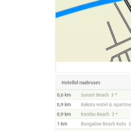
Hotellid naabruses
0,6 km
Sunset Beach 3 *
0,9 km
Bakotu Hotel & Apartme
0,9 km
Kombo Beach 3 *
1 km
Bungalow Beach Kotu 3