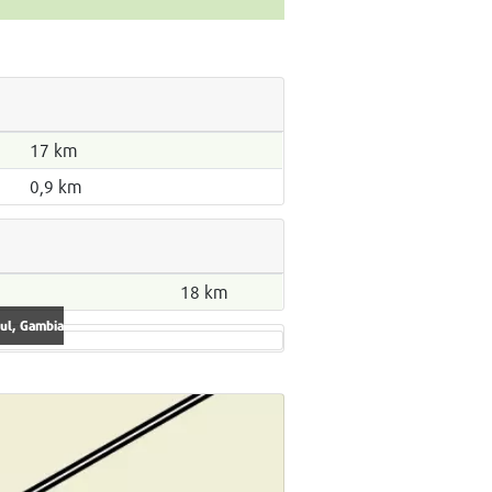
17 km
0,9 km
18 km
jul, Gambia