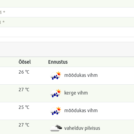
4 *
 *
Öösel
Ennustus
26 °C
mõõdukas vihm
27 °C
kerge vihm
25 °C
mõõdukas vihm
27 °C
vahelduv pilvisus