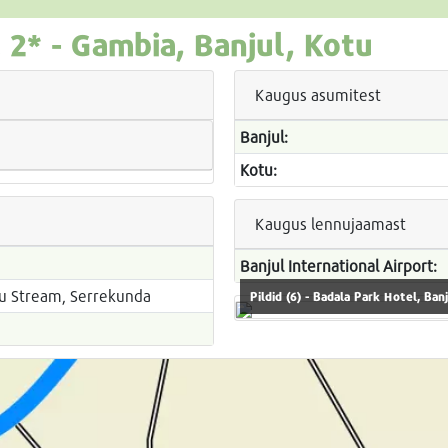
l
2* -
Gambia, Banjul, Kotu
Kaugus asumitest
Banjul:
Kotu:
Kaugus lennujaamast
Banjul International Airport:
tu Stream, Serrekunda
Pildid (6) - Badala Park Hotel, Ban