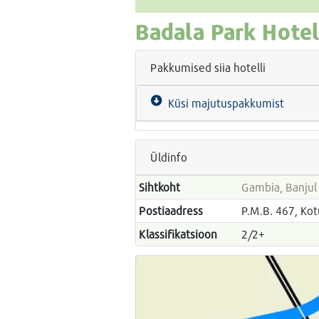
Badala Park Hote
Pakkumised siia hotelli
Küsi majutuspakkumist
Üldinfo
Sihtkoht
Gambia, Banjul
Postiaadress
P.M.B. 467, Ko
Klassifikatsioon
2/2+