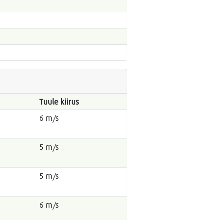
Tuule kiirus
6 m/s
5 m/s
5 m/s
6 m/s