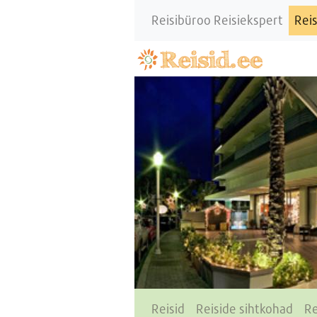
Reisibüroo Reisiekspert
Reis
Reisid
Reiside sihtkohad
Re