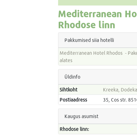
Mediterranean Ho
Rhodose linn
Pakkumised siia hotelli
Mediterranean Hotel Rhodos - Paketireiside hinnad
alates
Üldinfo
Sihtkoht
Kreeka, Dodeka
Postiaadress
35, Cos str. 85
Kaugus asumist
Rhodose linn: