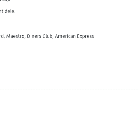
tidele.
rd, Maestro, Diners Club, American Express