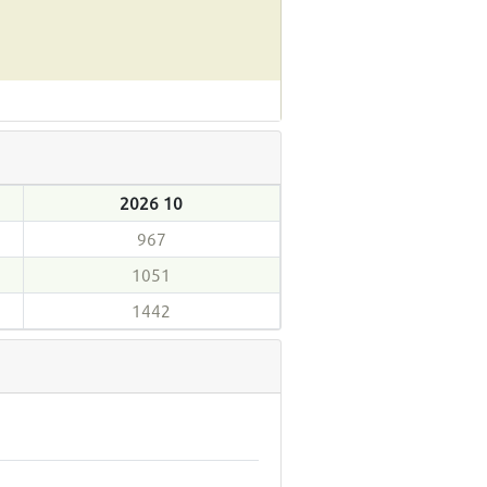
2026 10
967
1051
1442