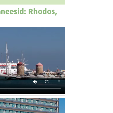
neesid: Rhodos,