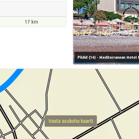
17 km
Pildid (14) - Mediterranean Hotel
Vaata asukoha kaarti