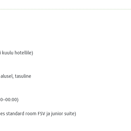
 kuulu hotellile)
alusel, tasuline
00–00:00)
es standard room FSV ja junior suite)