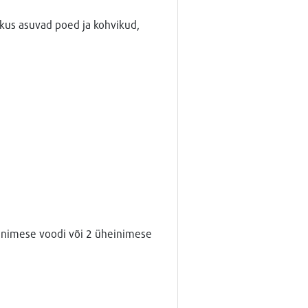
kus asuvad poed ja kohvikud,
nimese voodi või 2 üheinimese