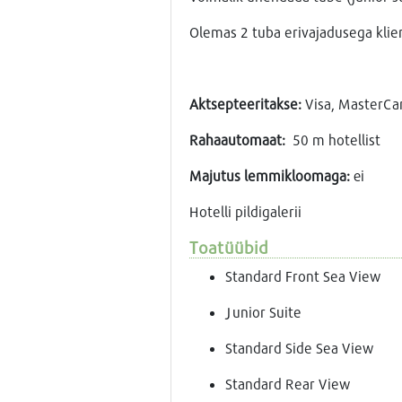
Olemas 2 tuba erivajadusega klien
Aktsepteeritakse
:
Visa, MasterCa
Rahaautomaat:
50 m hotellist
Majutus lemmikloomaga:
еi
Hotelli pildigalerii
Toatüübid
Standard Front Sea View
Junior Suite
Standard Side Sea View
Standard Rear View