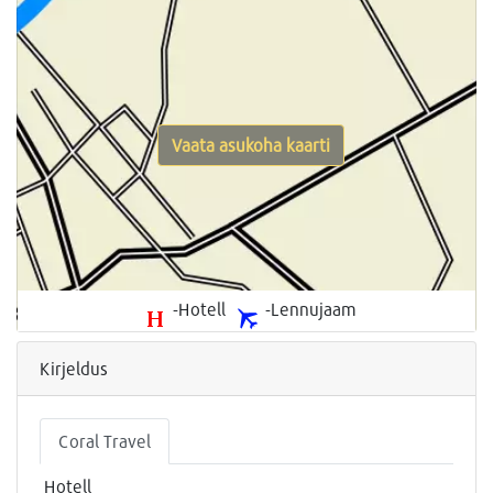
Vaata asukoha kaarti
-Hotell
-Lennujaam
Kirjeldus
Coral Travel
Hotell