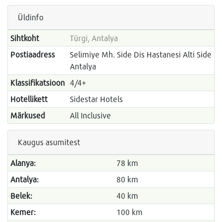
Üldinfo
Sihtkoht
Türgi, Antalya
Postiaadress
Selimiye Mh. Side Dis Hastanesi Alti Side
Antalya
Klassifikatsioon
4/4+
Hotellikett
Sidestar Hotels
Märkused
All Inclusive
Kaugus asumitest
Alanya:
78 km
Antalya:
80 km
Belek:
40 km
Kemer:
100 km