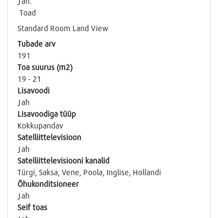
Jah.
Toad
Standard Room Land View
Tubade arv
191
Toa suurus (m2)
19 - 21
Lisavoodi
Jah
Lisavoodiga tüüp
Kokkupandav
Satelliittelevisioon
Jah
Satelliittelevisiooni kanalid
Türgi, Saksa, Vene, Poola, Inglise, Hollandi
Õhukonditsioneer
Jah
Seif toas