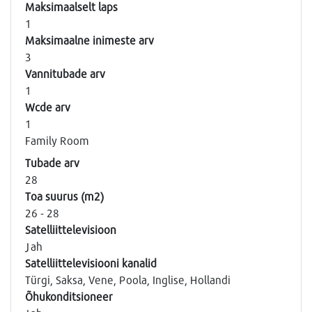
Maksimaalselt laps
1
Maksimaalne inimeste arv
3
Vannitubade arv
1
Wcde arv
1
Family Room
Tubade arv
28
Toa suurus (m2)
26 - 28
Satelliittelevisioon
Jah
Satelliittelevisiooni kanalid
Türgi, Saksa, Vene, Poola, Inglise, Hollandi
Õhukonditsioneer