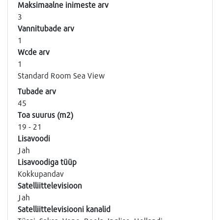
Maksimaalne inimeste arv
3
Vannitubade arv
1
Wcde arv
1
Standard Room Sea View
Tubade arv
45
Toa suurus (m2)
19 - 21
Lisavoodi
Jah
Lisavoodiga tüüp
Kokkupandav
Satelliittelevisioon
Jah
Satelliittelevisiooni kanalid