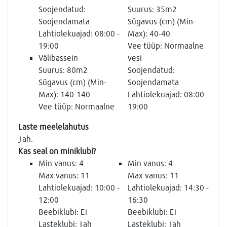
Soojendatud:
Suurus: 35m2
Soojendamata
Sügavus (cm) (Min-
Lahtiolekuajad: 08:00 -
Max): 40-40
19:00
Vee tüüp: Normaalne
Välibassein
vesi
Suurus: 80m2
Soojendatud:
Sügavus (cm) (Min-
Soojendamata
Max): 140-140
Lahtiolekuajad: 08:00 -
Vee tüüp: Normaalne
19:00
Laste meelelahutus
Jah.
Kas seal on miniklubi?
Min vanus: 4
Min vanus: 4
Max vanus: 11
Max vanus: 11
Lahtiolekuajad: 10:00 -
Lahtiolekuajad: 14:30 -
12:00
16:30
Beebiklubi: Ei
Beebiklubi: Ei
Lasteklubi: Jah
Lasteklubi: Jah