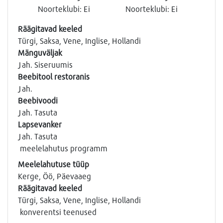
Noorteklubi: Ei
Noorteklubi: Ei
Räägitavad keeled
Türgi, Saksa, Vene, Inglise, Hollandi
Mänguväljak
Jah. Siseruumis
Beebitool restoranis
Jah.
Beebivoodi
Jah. Tasuta
Lapsevanker
Jah. Tasuta
meelelahutus programm
Meelelahutuse tüüp
Kerge, Öö, Päevaaeg
Räägitavad keeled
Türgi, Saksa, Vene, Inglise, Hollandi
konverentsi teenused