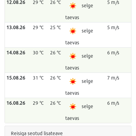
12.08.26
29 °C
26 °C
5 m/s
selge
taevas
13.08.26
29 °C
25 °C
5 m/s
selge
taevas
14.08.26
30 °C
26 °C
6 m/s
selge
taevas
15.08.26
31 °C
26 °C
7 m/s
selge
taevas
16.08.26
29 °C
26 °C
6 m/s
selge
taevas
Reisiga seotud lisateave