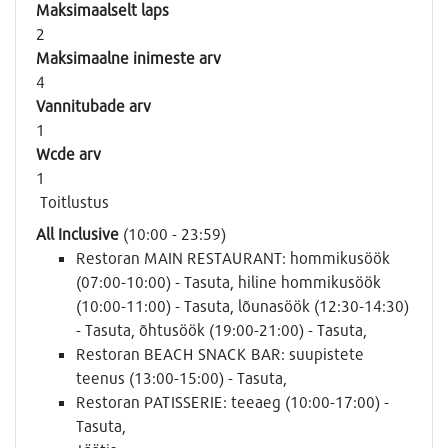
Maksimaalselt laps
2
Maksimaalne inimeste arv
4
Vannitubade arv
1
Wcde arv
1
Toitlustus
All Inclusive
(10:00 - 23:59)
Restoran MAIN RESTAURANT: hommikusöök
(07:00-10:00) - Tasuta, hiline hommikusöök
(10:00-11:00) - Tasuta, lõunasöök (12:30-14:30)
- Tasuta, õhtusöök (19:00-21:00) - Tasuta,
Restoran BEACH SNACK BAR: suupistete
teenus (13:00-15:00) - Tasuta,
Restoran PATISSERIE: teeaeg (10:00-17:00) -
Tasuta,