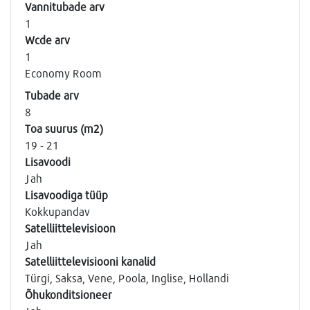
Vannitubade arv
1
Wcde arv
1
Economy Room
Tubade arv
8
Toa suurus (m2)
19 - 21
Lisavoodi
Jah
Lisavoodiga tüüp
Kokkupandav
Satelliittelevisioon
Jah
Satelliittelevisiooni kanalid
Türgi, Saksa, Vene, Poola, Inglise, Hollandi
Õhukonditsioneer