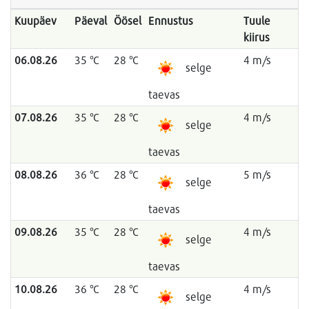
Kuupäev
Päeval
Öösel
Ennustus
Tuule
kiirus
06.08.26
35 °C
28 °C
4 m/s
selge
taevas
07.08.26
35 °C
28 °C
4 m/s
selge
taevas
08.08.26
36 °C
28 °C
5 m/s
selge
taevas
09.08.26
35 °C
28 °C
4 m/s
selge
taevas
10.08.26
36 °C
28 °C
4 m/s
selge