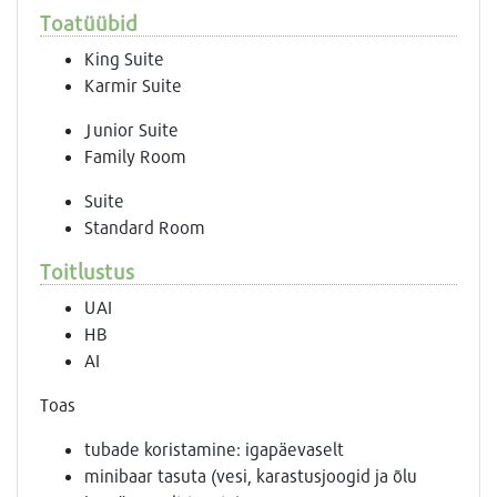
Toatüübid
King Suite
Karmir Suite
Junior Suite
Family Room
Suite
Standard Room
Toitlustus
UAI
HB
AI
Toas
tubade koristamine: igapäevaselt
minibaar tasuta (vesi, karastusjoogid ja õlu