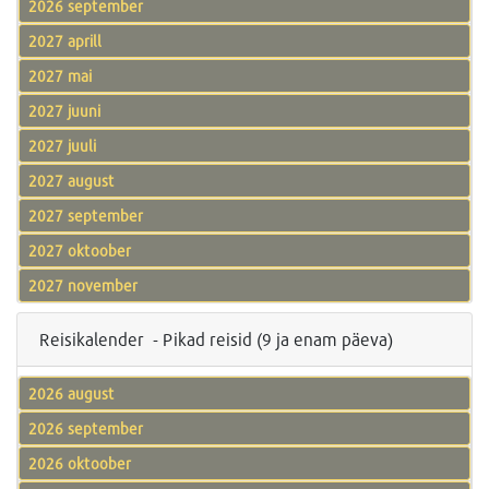
2026 september
2027 aprill
2027 mai
2027 juuni
2027 juuli
2027 august
2027 september
2027 oktoober
2027 november
Reisikalender - Pikad reisid (9 ja enam päeva)
2026 august
2026 september
2026 oktoober