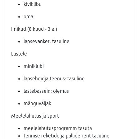
kiviklibu
oma
Imikud (8 kuud - 3 a.)
lapsevanker: tasuline
Lastele
miniklubi
lapsehoidja teenus: tasuline
lastebassein: olemas
mänguväljak
Meelelahutus ja sport
meelelahutusprogramm tasuta
tennise reketide ja pallide rent tasuline