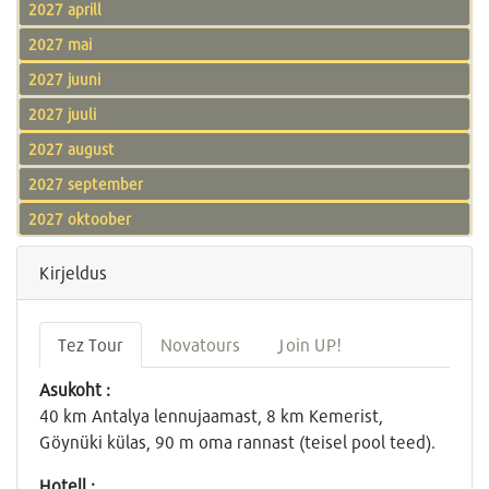
2027 aprill
2027 mai
2027 juuni
2027 juuli
2027 august
2027 september
2027 oktoober
Kirjeldus
Tez Tour
Novatours
Join UP!
Asukoht :
40 km Antalya lennujaamast, 8 km Kemerist,
Göynüki külas, 90 m oma rannast (teisel pool teed).
Hotell :