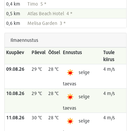
0,4 km
Timo 5 *
0,5 km
Atlas Beach Hotel 4 *
0,6 km
Melisa Garden 3 *
Ilmaennustus
Kuupäev
Päeval
Öösel
Ennustus
Tuule
kiirus
09.08.26
29 °C
28 °C
4 m/s
selge
taevas
10.08.26
29 °C
28 °C
4 m/s
selge
taevas
11.08.26
30 °C
28 °C
4 m/s
selge