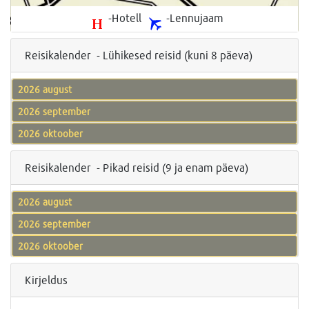
-Hotell
-Lennujaam
Reisikalender - Lühikesed reisid (kuni 8 päeva)
2026 august
2026 september
2026 oktoober
Reisikalender - Pikad reisid (9 ja enam päeva)
2026 august
2026 september
2026 oktoober
Kirjeldus